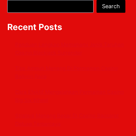
Search
Recent Posts
Panduan Lengkap Memahami Jenis Taruhan
Casino Blackjack Surrender
Tips Ampuh Menang Di Permainan Casino
Balloon Race
Cara Efektif Mengalahkan Permainan Casino
Big Six Wheel
Strategi Menang Besar Di Casino Baccarat
Deluxe Terpercaya