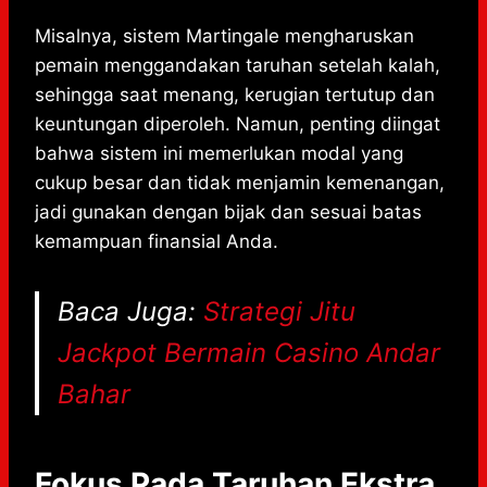
Misalnya, sistem Martingale mengharuskan
pemain menggandakan taruhan setelah kalah,
sehingga saat menang, kerugian tertutup dan
keuntungan diperoleh. Namun, penting diingat
bahwa sistem ini memerlukan modal yang
cukup besar dan tidak menjamin kemenangan,
jadi gunakan dengan bijak dan sesuai batas
kemampuan finansial Anda.
Baca Juga:
Strategi Jitu
Jackpot Bermain Casino Andar
Bahar
Fokus Pada Taruhan Ekstra