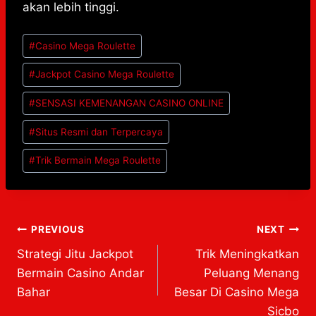
akan lebih tinggi.
Post
#
Casino Mega Roulette
Tags:
#
Jackpot Casino Mega Roulette
#
SENSASI KEMENANGAN CASINO ONLINE
#
Situs Resmi dan Terpercaya
#
Trik Bermain Mega Roulette
Post
PREVIOUS
NEXT
Strategi Jitu Jackpot
Trik Meningkatkan
navigation
Bermain Casino Andar
Peluang Menang
Bahar
Besar Di Casino Mega
Sicbo