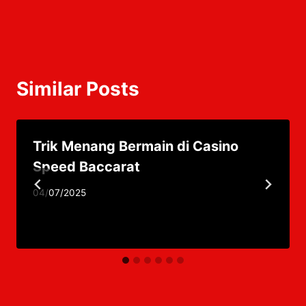
Similar Posts
Trik Menang Bermain di Casino
Speed Baccarat
04/07/2025