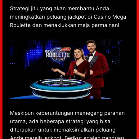
h
a
e
e
k
i
a
c
s
l
y
n
Strategi jitu yang akan membantu Anda
t
e
s
e
p
e
meningkatkan peluang jackpot di Casino Mega
s
b
e
g
e
Roulette dan menaklukkan meja permainan!
A
o
n
r
p
o
g
a
p
k
e
m
r
Meskipun keberuntungan memegang peranan
utama, ada beberapa strategi yang bisa
diterapkan untuk memaksimalkan peluang
Anda meraih jackpot. Berikut adalah panduan