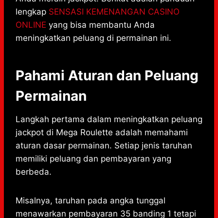
lengkap
SENSASI KEMENANGAN CASINO
ONLINE
yang bisa membantu Anda
meningkatkan peluang di permainan ini.
Pahami Aturan dan Peluang
Permainan
Langkah pertama dalam meningkatkan peluang
jackpot di Mega Roulette adalah memahami
aturan dasar permainan. Setiap jenis taruhan
memiliki peluang dan pembayaran yang
berbeda.
Misalnya, taruhan pada angka tunggal
menawarkan pembayaran 35 banding 1 tetapi