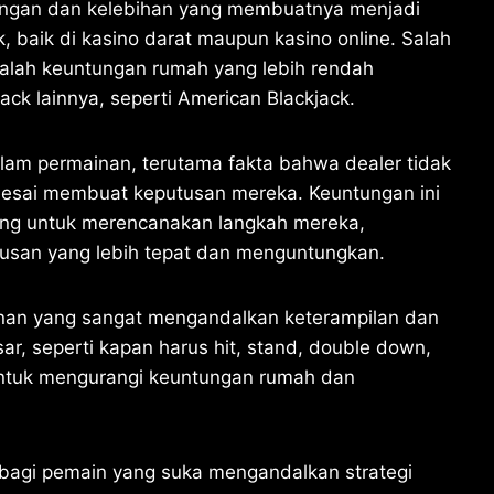
tungan dan kelebihan yang membuatnya menjadi
ck, baik di kasino darat maupun kasino online. Salah
dalah keuntungan rumah yang lebih rendah
ck lainnya, seperti American Blackjack.
alam permainan, terutama fakta bahwa dealer tidak
lesai membuat keputusan mereka. Keuntungan ini
ang untuk merencanakan langkah mereka,
usan yang lebih tepat dan menguntungkan.
ainan yang sangat mengandalkan keterampilan dan
ar, seperti kapan harus hit, stand, double down,
k untuk mengurangi keuntungan rumah dan
k bagi pemain yang suka mengandalkan strategi