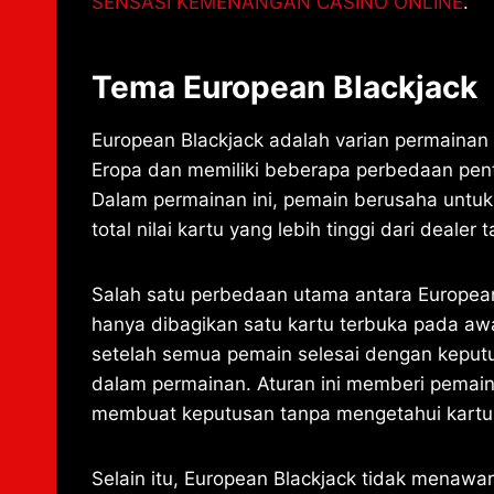
SENSASI KEMENANGAN CASINO ONLINE
.
Tema European Blackjack
European Blackjack adalah varian permainan 
Eropa dan memiliki beberapa perbedaan penti
Dalam permainan ini, pemain berusaha untu
total nilai kartu yang lebih tinggi dari dealer 
Salah satu perbedaan utama antara European
hanya dibagikan satu kartu terbuka pada aw
setelah semua pemain selesai dengan kepu
dalam permainan. Aturan ini memberi pemain
membuat keputusan tanpa mengetahui kartu 
Selain itu, European Blackjack tidak menawar