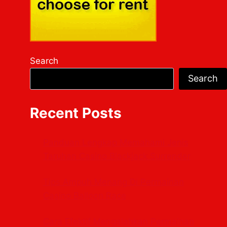
Search
Search
Recent Posts
Panduan Lengkap Memahami Jenis
Taruhan Casino Blackjack Surrender
Tips Ampuh Menang Di Permainan
Casino Balloon Race
Cara Efektif Mengalahkan Permainan