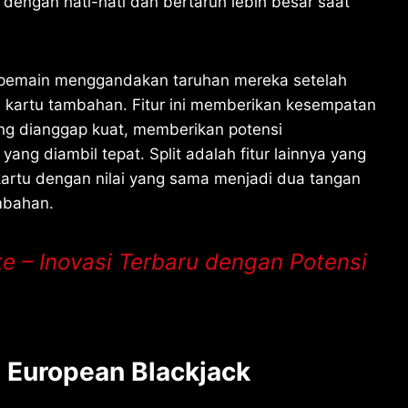
dengan hati-hati dan bertaruh lebih besar saat
n pemain menggandakan taruhan mereka setelah
 kartu tambahan. Fitur ini memberikan kesempatan
ng dianggap kuat, memberikan potensi
ang diambil tepat. Split adalah fitur lainnya yang
rtu dengan nilai yang sama menjadi dua tangan
mbahan.
te – Inovasi Terbaru dengan Potensi
 European Blackjack