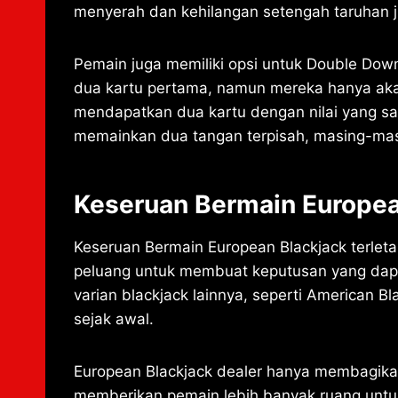
menyerah dan kehilangan setengah taruhan 
Pemain juga memiliki opsi untuk Double Dow
dua kartu pertama, namun mereka hanya aka
mendapatkan dua kartu dengan nilai yang sa
memainkan dua tangan terpisah, masing-ma
Keseruan Bermain Europea
Keseruan Bermain European Blackjack terleta
peluang untuk membuat keputusan yang dap
varian blackjack lainnya, seperti American Bl
sejak awal.
European Blackjack dealer hanya membagikan 
memberikan pemain lebih banyak ruang untu