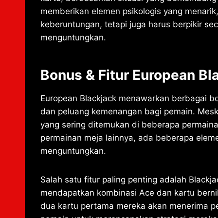
memberikan elemen psikologis yang menarik
keberuntungan, tetapi juga harus berpikir se
menguntungkan.
Bonus & Fitur European Bl
European Blackjack menawarkan berbagai b
dan peluang kemenangan bagi pemain. Meskipu
yang sering ditemukan di beberapa permainan
permainan meja lainnya, ada beberapa ele
menguntungkan.
Salah satu fitur paling penting adalah Blackj
mendapatkan kombinasi Ace dan kartu bernila
dua kartu pertama mereka akan menerima pe