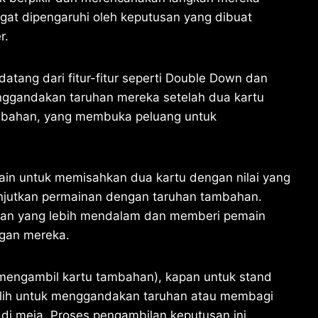
ngat dipengaruhi oleh keputusan yang dibuat
r.
datang dari fitur-fitur seperti Double Down dan
nggandakan taruhan mereka setelah dua kartu
mbahan, yang membuka peluang untuk
ain untuk memisahkan dua kartu dengan nilai yang
njutkan permainan dengan taruhan tambahan.
inan yang lebih mendalam dan memberi pemain
gan mereka.
mengambil kartu tambahan), kapan untuk stand
ilih untuk menggandakan taruhan atau membagi
di meja. Proses pengambilan keputusan ini