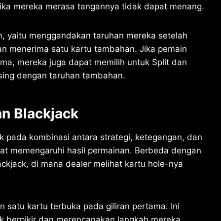
jika mereka merasa tangannya tidak dapat menang.
n, yaitu menggandakan taruhan mereka setelah
n menerima satu kartu tambahan. Jika pemain
ma, mereka juga dapat memilih untuk Split dan
sing dengan taruhan tambahan.
n Blackjack
k pada kombinasi antara strategi, ketegangan, dan
at memengaruhi hasil permainan. Berbeda dengan
ackjack, di mana dealer melihat kartu hole-nya
satu kartu terbuka pada giliran pertama. Ini
k berpikir dan merencanakan langkah mereka