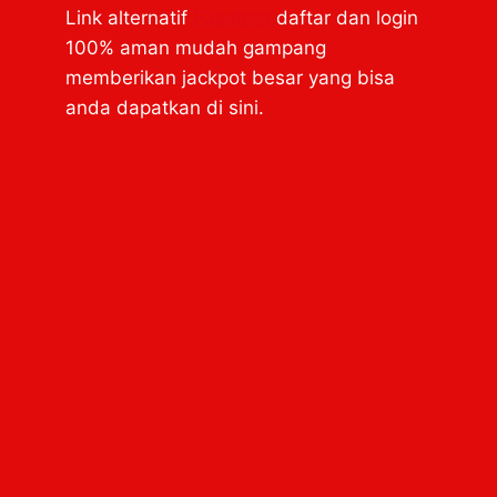
Link alternatif
Fusototo
daftar dan login
100% aman mudah gampang
memberikan jackpot besar yang bisa
anda dapatkan di sini.