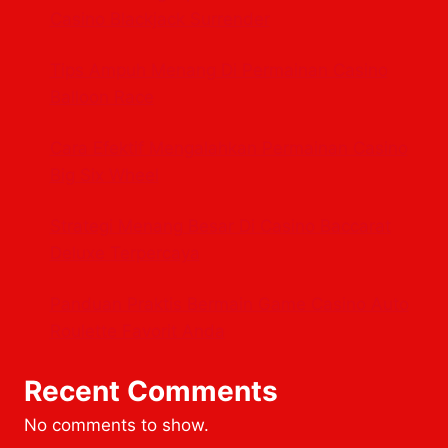
Casino Blackjack Surrender
Tips Ampuh Menang Di Permainan Casino
Balloon Race
Cara Efektif Mengalahkan Permainan Casino
Big Six Wheel
Strategi Menang Besar Di Casino Baccarat
Deluxe Terpercaya
Panduan Praktis Bermain Game Casino Auto
Roulette Favorit Anda
Recent Comments
No comments to show.