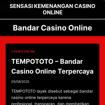
Skip
SENSASI KEMENANGAN CASINO
to
ONLINE
content
Bandar Casino Online
CASINO ONLINE
TEMPOTOTO – Bandar
Casino Online Terpercaya
05/08/2025
TEMPOTOTO layak disebut sebagai bandar
casino online terpercaya karena
profesional, transparan, dan memberikan