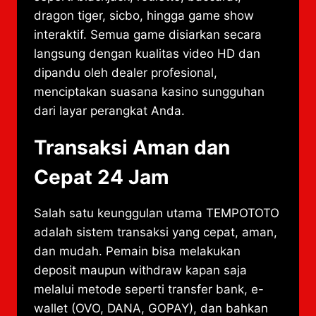
dragon tiger, sicbo, hingga game show
interaktif. Semua game disiarkan secara
langsung dengan kualitas video HD dan
dipandu oleh dealer profesional,
menciptakan suasana kasino sungguhan
dari layar perangkat Anda.
Transaksi Aman dan
Cepat 24 Jam
Salah satu keunggulan utama TEMPOTOTO
adalah sistem transaksi yang cepat, aman,
dan mudah. Pemain bisa melakukan
deposit maupun withdraw kapan saja
melalui metode seperti transfer bank, e-
wallet (OVO, DANA, GOPAY), dan bahkan