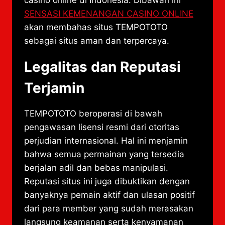
casino online di Indonesia. Dibawah ini
SENSASI KEMENANGAN CASINO ONLINE
akan membahas situs TEMPOTOTO
sebagai situs aman dan terpercaya.
Legalitas dan Reputasi
Terjamin
TEMPOTOTO beroperasi di bawah
pengawasan lisensi resmi dari otoritas
perjudian internasional. Hal ini menjamin
bahwa semua permainan yang tersedia
berjalan adil dan bebas manipulasi.
Reputasi situs ini juga dibuktikan dengan
banyaknya pemain aktif dan ulasan positif
dari para member yang sudah merasakan
langsung keamanan serta kenyamanan