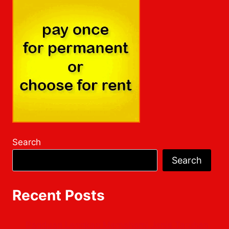
Search
Search
Recent Posts
Panduan Lengkap Memahami Jenis Taruhan