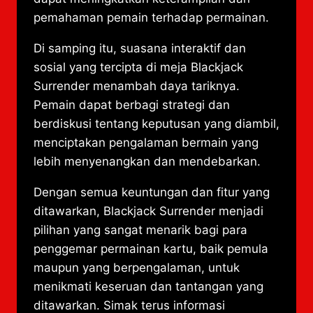
pemahaman pemain terhadap permainan.
Di samping itu, suasana interaktif dan
sosial yang tercipta di meja Blackjack
Surrender menambah daya tariknya.
Pemain dapat berbagi strategi dan
berdiskusi tentang keputusan yang diambil,
menciptakan pengalaman bermain yang
lebih menyenangkan dan mendebarkan.
Dengan semua keuntungan dan fitur yang
ditawarkan, Blackjack Surrender menjadi
pilihan yang sangat menarik bagi para
penggemar permainan kartu, baik pemula
maupun yang berpengalaman, untuk
menikmati keseruan dan tantangan yang
ditawarkan. Simak terus informasi