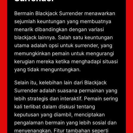
Bermain Blackjack Surrender menawarkan
sejumlah keuntungan yang membuatnya
menarik dibandingkan dengan variasi
blackjack lainnya. Salah satu keuntungan
utama adalah opsi untuk surrender, yang
memungkinkan pemain untuk mengurangi
kerugian mereka ketika menghadapi situasi
yang tidak menguntungkan.
Selain itu, kelebihan lain dari Blackjack
Surrender adalah suasana permainan yang
lebih strategis dan interaktif. Pemain sering
kali terlibat dalam diskusi tentang
keputusan yang diambil, menciptakan
pengalaman bermain yang lebih sosial dan
menyenangkan. Fitur tambahan seperti