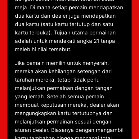
meja. Di mana setiap pemain mendapatkan
dua kartu dan dealer juga mendapatkan
dua kartu (satu kartu tertutup dan satu
kartu terbuka). Tujuan utama permainan
adalah untuk mendekati angka 21 tanpa
melebihi nilai tersebut.
Jika pemain memilih untuk menyerah,
mereka akan kehilangan setengah dari
taruhan mereka, tetapi tidak perlu
melanjutkan permainan dengan tangan
yang lemah. Setelah semua pemain
membuat keputusan mereka, dealer akan
mengungkapkan kartu tertutupnya dan
melanjutkan permainan sesuai dengan
aturan dealer. Biasanya dengan mengambil
kartu tambahan hingga mencapai total