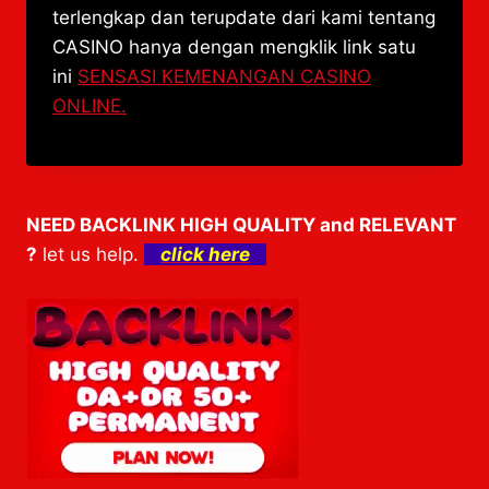
terlengkap dan terupdate dari kami tentang
CASINO hanya dengan mengklik link satu
ini
SENSASI KEMENANGAN CASINO
ONLINE.
NEED BACKLINK HIGH QUALITY and RELEVANT
?
let us help.
click here