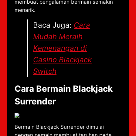
membuat pengalaman bermain semakin
menarik.
Baca Juga:
Cara
Mudah Meraih
Kemenangan di
Casino Blackjack
Switch
Cara Bermain Blackjack
Surrender
Bermain Blackjack Surrender dimulai
dengan pemain membuat taruhan pada