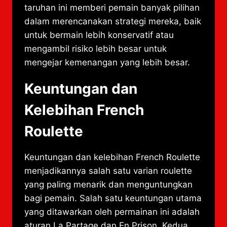
taruhan ini memberi pemain banyak pilihan
dalam merencanakan strategi mereka, baik
untuk bermain lebih konservatif atau
mengambil risiko lebih besar untuk
mengejar kemenangan yang lebih besar.
Keuntungan dan
Kelebihan French
Roulette
Keuntungan dan kelebihan French Roulette
menjadikannya salah satu varian roulette
yang paling menarik dan menguntungkan
bagi pemain. Salah satu keuntungan utama
yang ditawarkan oleh permainan ini adalah
aturan La Partage dan En Prison. Kedua