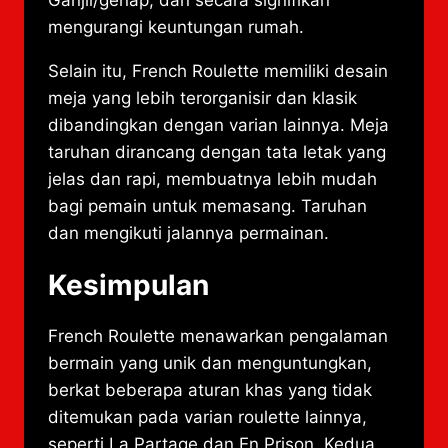
Ganjil/genap, dan secara signifikan
mengurangi keuntungan rumah.
Selain itu, French Roulette memiliki desain
meja yang lebih terorganisir dan klasik
dibandingkan dengan varian lainnya. Meja
taruhan dirancang dengan tata letak yang
jelas dan rapi, membuatnya lebih mudah
bagi pemain untuk memasang. Taruhan
dan mengikuti jalannya permainan.
Kesimpulan
French Roulette menawarkan pengalaman
bermain yang unik dan menguntungkan,
berkat beberapa aturan khas yang tidak
ditemukan pada varian roulette lainnya,
seperti La Partage dan En Prison. Kedua