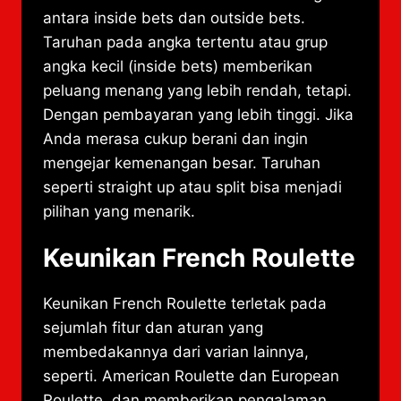
antara inside bets dan outside bets.
Taruhan pada angka tertentu atau grup
angka kecil (inside bets) memberikan
peluang menang yang lebih rendah, tetapi.
Dengan pembayaran yang lebih tinggi. Jika
Anda merasa cukup berani dan ingin
mengejar kemenangan besar. Taruhan
seperti straight up atau split bisa menjadi
pilihan yang menarik.
Keunikan French Roulette
Keunikan French Roulette terletak pada
sejumlah fitur dan aturan yang
membedakannya dari varian lainnya,
seperti. American Roulette dan European
Roulette, dan memberikan pengalaman