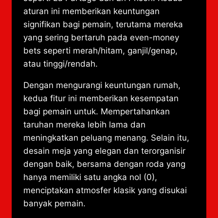
aturan ini memberikan keuntungan
signifikan bagi pemain, terutama mereka
yang sering bertaruh pada even-money
bets seperti merah/hitam, ganjil/genap,
atau tinggi/rendah.
Dengan mengurangi keuntungan rumah,
kedua fitur ini memberikan kesempatan
bagi pemain untuk. Mempertahankan
taruhan mereka lebih lama dan
meningkatkan peluang menang. Selain itu,
desain meja yang elegan dan terorganisir
dengan baik, bersama dengan roda yang
hanya memiliki satu angka nol (0),
menciptakan atmosfer klasik yang disukai
banyak pemain.