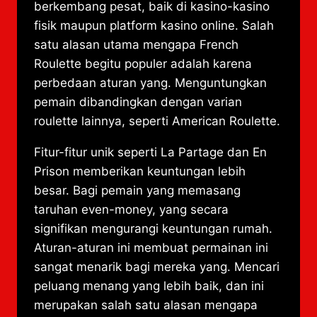
berkembang pesat, baik di kasino-kasino
fisik maupun platform kasino online. Salah
satu alasan utama mengapa French
Roulette begitu populer adalah karena
perbedaan aturan yang. Menguntungkan
pemain dibandingkan dengan varian
roulette lainnya, seperti American Roulette.
Fitur-fitur unik seperti La Partage dan En
Prison memberikan keuntungan lebih
besar. Bagi pemain yang memasang
taruhan even-money, yang secara
signifikan mengurangi keuntungan rumah.
Aturan-aturan ini membuat permainan ini
sangat menarik bagi mereka yang. Mencari
peluang menang yang lebih baik, dan ini
merupakan salah satu alasan mengapa