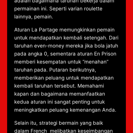
adalah bagaimana taruhan bekerja dalam
permainan ini. Seperti varian roulette
lainnya, pemain.
Aturan La Partage memungkinkan pemain
untuk mendapatkan kembali setengah. Dari
taruhan even-money mereka jika bola jatuh
pada angka 0, sementara aturan En Prison
memberi kesempatan untuk “menahan”
taruhan pada. Putaran berikutnya,
memberikan peluang untuk mendapatkan
kembali taruhan tersebut. Memahami
kapan dan bagaimana memanfaatkan
kedua aturan ini sangat penting untuk
meningkatkan peluang kemenangan Anda.
Selain itu, strategi bermain yang baik
dalam French melibatkan keseimbangan