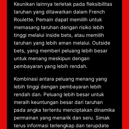
Keunikan lainnya terletak pada fleksibilitas
taruhan yang ditawarkan dalam French
Roulette. Pemain dapat memilih untuk
memasang taruhan dengan risiko lebih
tinggi melalui inside bets, atau memilih
taruhan yang lebih aman melalui. Outside
bets, yang memberi peluang lebih besar
untuk menang meskipun dengan
pembayaran yang lebih rendah.
Kombinasi antara peluang menang yang
lebih tinggi dengan pembayaran lebih
rendah dan. Peluang lebih besar untuk
meraih keuntungan besar dari taruhan
pada angka tertentu menciptakan dinamika
permainan yang menarik dan seru. Simak
terus informasi terlengkap dan terupdate