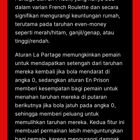
dalam varian French Roulette dan secara
signifikan mengurangi keuntungan rumah,
terutama pada taruhan even-money
seperti merah/hitam, ganjil/genap, atau
tinggi/rendah.
Aturan La Partage memungkinkan pemain
untuk mendapatkan setengah dari taruhan
mereka kembali jika bola mendarat di
angka 0, sedangkan aturan En Prison
memberi kesempatan bagi pemain untuk
menahan taruhan mereka di putaran
berikutnya jika bola jatuh pada angka 0,
sehingga memberi peluang untuk
memulihkan taruhan mereka. Kedua fitur ini
membuat permainan lebih menguntungkan
bagi pemain, karena mengurangi dampak