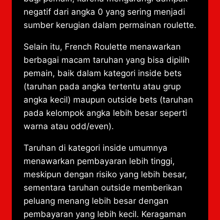
negatif dari angka 0 yang sering menjadi
sumber kerugian dalam permainan roulette.
Selain itu, French Roulette menawarkan
berbagai macam taruhan yang bisa dipilih
pemain, baik dalam kategori inside bets
(taruhan pada angka tertentu atau grup
angka kecil) maupun outside bets (taruhan
pada kelompok angka lebih besar seperti
warna atau odd/even).
Taruhan di kategori inside umumnya
menawarkan pembayaran lebih tinggi,
meskipun dengan risiko yang lebih besar,
sementara taruhan outside memberikan
peluang menang lebih besar dengan
pembayaran yang lebih kecil. Keragaman