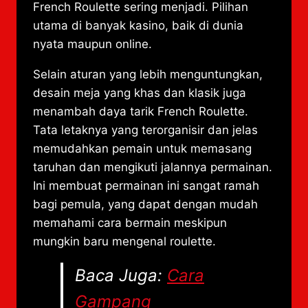
French Roulette sering menjadi. Pilihan
utama di banyak kasino, baik di dunia
nyata maupun online.
Selain aturan yang lebih menguntungkan,
desain meja yang khas dan klasik juga
menambah daya tarik French Roulette.
Tata letaknya yang terorganisir dan jelas
memudahkan pemain untuk memasang
taruhan dan mengikuti jalannya permainan.
Ini membuat permainan ini sangat ramah
bagi pemula, yang dapat dengan mudah
memahami cara bermain meskipun
mungkin baru mengenal roulette.
Baca Juga:
Cara
Gampang