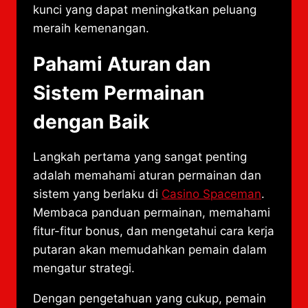
kunci yang dapat meningkatkan peluang
meraih kemenangan.
Pahami Aturan dan
Sistem Permainan
dengan Baik
Langkah pertama yang sangat penting
adalah memahami aturan permainan dan
sistem yang berlaku di
Casino Spaceman
.
Membaca panduan permainan, memahami
fitur-fitur bonus, dan mengetahui cara kerja
putaran akan memudahkan pemain dalam
mengatur strategi.
Dengan pengetahuan yang cukup, pemain