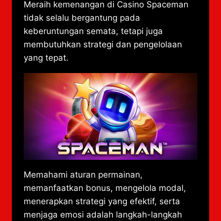
Meraih kemenangan di Casino Spaceman
tidak selalu bergantung pada
keberuntungan semata, tetapi juga
membutuhkan strategi dan pengelolaan
yang tepat.
Memahami aturan permainan,
memanfaatkan bonus, mengelola modal,
menerapkan strategi yang efektif, serta
menjaga emosi adalah langkah-langkah