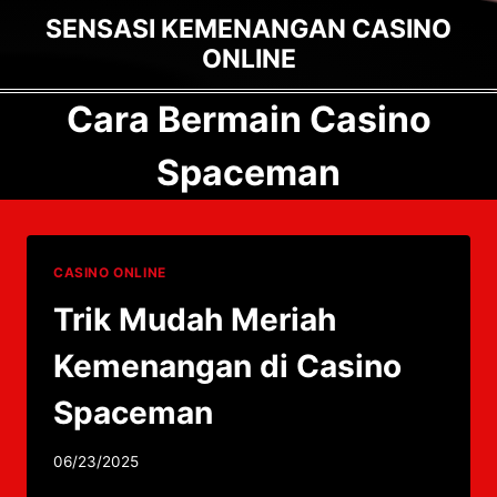
Skip
SENSASI KEMENANGAN CASINO
to
ONLINE
content
Cara Bermain Casino
Spaceman
CASINO ONLINE
Trik Mudah Meriah
Kemenangan di Casino
Spaceman
06/23/2025