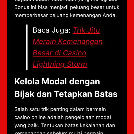
Bonus ini bisa menjadi peluang besar untuk
memperbesar peluang kemenangan Anda.
Baca Juga:
Trik Jitu
Meraih Kemenangan
Besar di Casino
Lightning Storm
Kelola Modal dengan
Bijak dan Tetapkan Batas
Salah satu trik penting dalam bermain
casino online adalah pengelolaan modal
yang baik. Tentukan batas kekalahan dan
kemenangan sebelum mulai bermain.