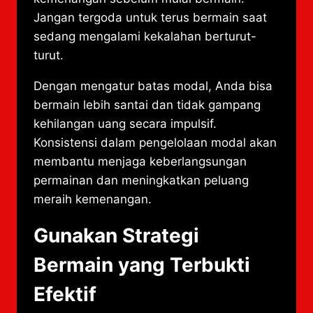
Jangan tergoda untuk terus bermain saat
sedang mengalami kekalahan berturut-
turut.
Dengan mengatur batas modal, Anda bisa
bermain lebih santai dan tidak gampang
kehilangan uang secara impulsif.
Konsistensi dalam pengelolaan modal akan
membantu menjaga keberlangsungan
permainan dan meningkatkan peluang
meraih kemenangan.
Gunakan Strategi
Bermain yang Terbukti
Efektif