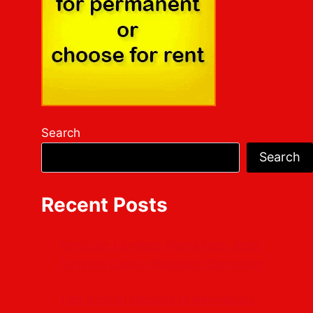
Search
Search
Recent Posts
Panduan Lengkap Memahami Jenis
Taruhan Casino Blackjack Surrender
Tips Ampuh Menang Di Permainan