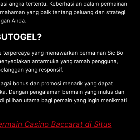
asi angka tertentu. Keberhasilan dalam permainan
pemahaman yang baik tentang peluang dan strategi
ngan Anda.
ABUTOGEL?
ne terpercaya yang menawarkan permainan Sic Bo
i menyediakan antarmuka yang ramah pengguna,
elanggan yang responsif.
agai bonus dan promosi menarik yang dapat
ka. Dengan pengalaman bermain yang mulus dan
 pilihan utama bagi pemain yang ingin menikmati
Bermain Casino Baccarat di Situs