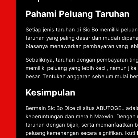
Pahami Peluang Taruhan
Setiap jenis taruhan di Sic Bo memiliki pelu
taruhan yang paling dasar dan mudah dipaha
biasanya menawarkan pembayaran yang lebi
Sebaliknya, taruhan dengan pembayaran tingg
memiliki peluang yang lebih kecil, namun ji
besar. Tentukan anggaran sebelum mulai ber
Kesimpulan
Bermain Sic Bo Dice di situs ABUTOGEL ad
keberuntungan dan meraih Maxwin. Dengan 
taruhan dengan bijak, serta memanfaatkan 
peluang kemenangan secara signifikan. Ikuti