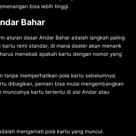
emenangan bisa lebih tinggi.
ndar Bahar
 aturan dasar Andar Bahar adalah langkah paling
 kartu remi standar, di mana dealer akan menarik
n harus menebak apakah kartu dengan nomor yang
n tanpa memperhatikan pola kartu sebelumnya.
rtu dibagikan, pemain bisa mulai mengembangkan
n munculnya kartu tertentu di sisi Andar atau
adalah mengamati pola kartu yang muncul.