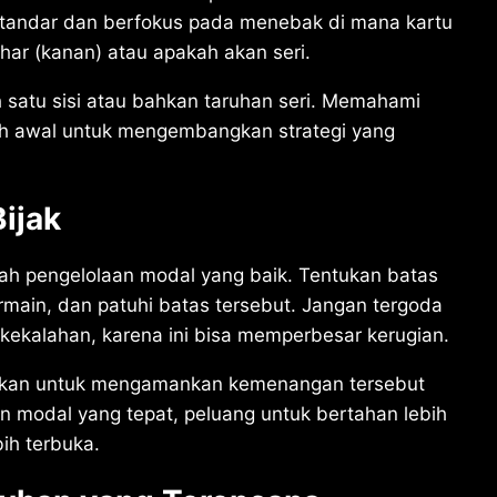
standar dan berfokus pada menebak di mana kartu
 Bahar (kanan) atau apakah akan seri.
satu sisi atau bahkan taruhan seri. Memahami
ah awal untuk mengembangkan strategi yang
ijak
lah pengelolaan modal yang baik. Tentukan batas
ain, dan patuhi batas tersebut. Jangan tergoda
kekalahan, karena ini bisa memperbesar kerugian.
ngkan untuk mengamankan kemenangan tersebut
an modal yang tepat, peluang untuk bertahan lebih
ih terbuka.