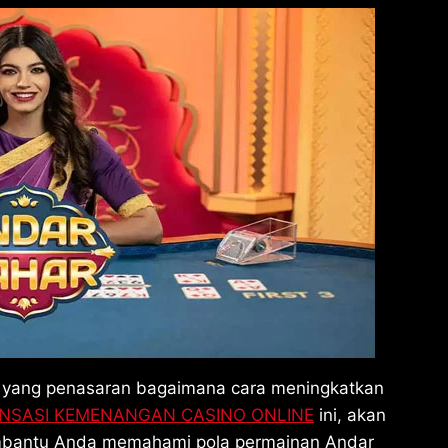
n yang penasaran bagaimana cara meningkatkan
NSASI KEMENANGAN CASINO ONLINE
ini, akan
mbantu Anda memahami pola permainan Andar