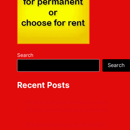
Search
Search
Recent Posts
Panduan Lengkap Memahami Jenis
Taruhan Casino Blackjack Surrender
Tips Ampuh Menang Di Permainan