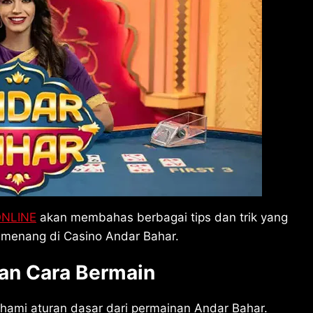
NLINE
akan membahas berbagai tips dan trik yang
menang di Casino Andar Bahar.
an Cara Bermain
hami aturan dasar dari permainan Andar Bahar.