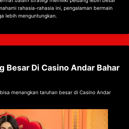
cermat dalam strategi memiliki peluang lebih besar
ahami rahasia-rahasia ini, pengalaman bermain
uga lebih menguntungkan.
g Besar Di Casino Andar Bahar
a bisa menangkan taruhan besar di Casino Andar