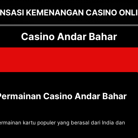
NSASI KEMENANGAN CASINO ONL
Casino Andar Bahar
Permainan Casino Andar Bahar
mainan kartu populer yang berasal dari India dan