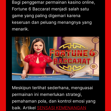
Bagi penggemar permainan kasino online,
Fortune 6 Baccarat menjadi salah satu
game yang paling digemari karena
keseruan dan peluang menangnya yang
menarik.
Meskipun terlihat sederhana, menguasai
permainan ini memerlukan strategi,
pemahaman pola, dan kontrol emosi yang
baik. Artikel
SENSASI KEMENANGAN