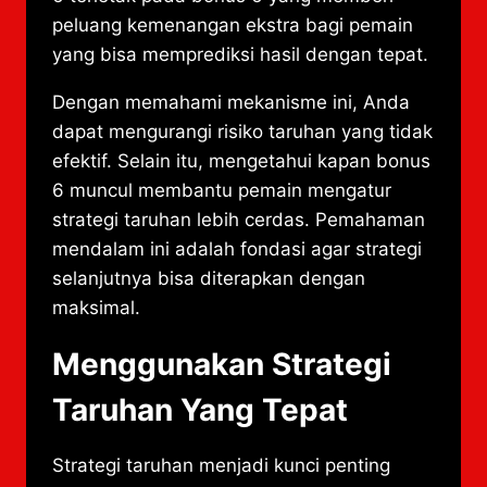
peluang kemenangan ekstra bagi pemain
yang bisa memprediksi hasil dengan tepat.
Dengan memahami mekanisme ini, Anda
dapat mengurangi risiko taruhan yang tidak
efektif. Selain itu, mengetahui kapan bonus
6 muncul membantu pemain mengatur
strategi taruhan lebih cerdas. Pemahaman
mendalam ini adalah fondasi agar strategi
selanjutnya bisa diterapkan dengan
maksimal.
Menggunakan Strategi
Taruhan Yang Tepat
Strategi taruhan menjadi kunci penting