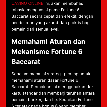
CASINO ONLINE
ini, akan membahas
rahasia menguasai game Fortune 6
Baccarat secara cepat dan efektif, dengan
pendekatan yang akurat dan praktis bagi
pemain dari semua level.
Memahami Aturan dan
Mekanisme Fortune 6
Baccarat
Sebelum memulai strategi, penting untuk
memahami aturan dasar Fortune 6
Baccarat. Permainan ini menggunakan dek
kartu standar dan membagi taruhan antara
pemain, banker, dan tie. Keunikan Fortune
6 terletak pada bonus 6 yang memberi