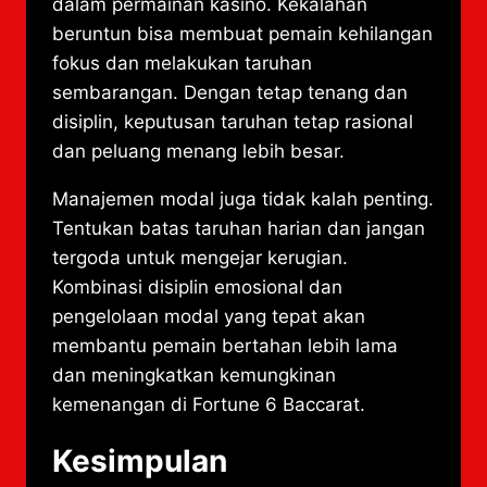
dalam permainan kasino. Kekalahan
beruntun bisa membuat pemain kehilangan
fokus dan melakukan taruhan
sembarangan. Dengan tetap tenang dan
disiplin, keputusan taruhan tetap rasional
dan peluang menang lebih besar.
Manajemen modal juga tidak kalah penting.
Tentukan batas taruhan harian dan jangan
tergoda untuk mengejar kerugian.
Kombinasi disiplin emosional dan
pengelolaan modal yang tepat akan
membantu pemain bertahan lebih lama
dan meningkatkan kemungkinan
kemenangan di Fortune 6 Baccarat.
Kesimpulan