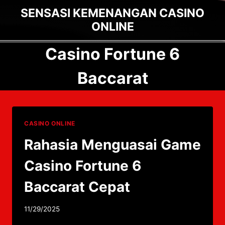
Skip
SENSASI KEMENANGAN CASINO
to
ONLINE
content
Casino Fortune 6
Baccarat
CASINO ONLINE
Rahasia Menguasai Game
Casino Fortune 6
Baccarat Cepat
11/29/2025