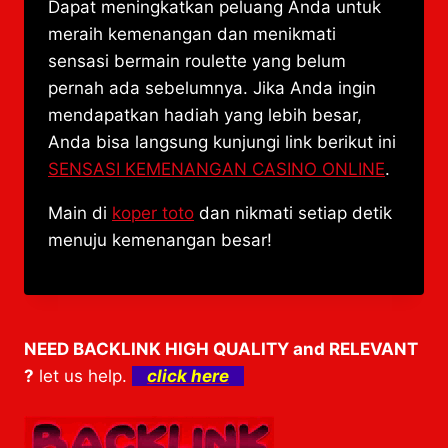
Dapat meningkatkan peluang Anda untuk
meraih kemenangan dan menikmati
sensasi bermain roulette yang belum
pernah ada sebelumnya. Jika Anda ingin
mendapatkan hadiah yang lebih besar,
Anda bisa langsung kunjungi link berikut ini
SENSASI KEMENANGAN CASINO ONLINE
.
Main di
koper toto
dan nikmati setiap detik
menuju kemenangan besar!
NEED BACKLINK HIGH QUALITY and RELEVANT
?
let us help.
click here