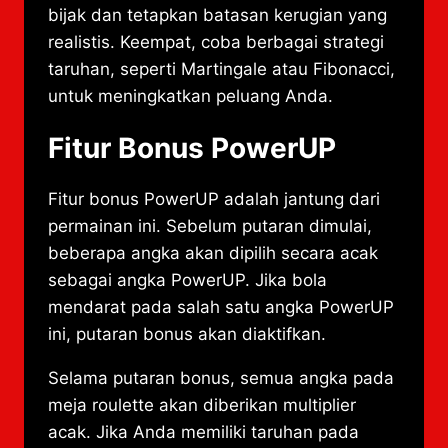
bijak dan tetapkan batasan kerugian yang
realistis. Keempat, coba berbagai strategi
taruhan, seperti Martingale atau Fibonacci,
untuk meningkatkan peluang Anda.
Fitur Bonus PowerUP
Fitur bonus PowerUP adalah jantung dari
permainan ini. Sebelum putaran dimulai,
beberapa angka akan dipilih secara acak
sebagai angka PowerUP. Jika bola
mendarat pada salah satu angka PowerUP
ini, putaran bonus akan diaktifkan.
Selama putaran bonus, semua angka pada
meja roulette akan diberikan multiplier
acak. Jika Anda memiliki taruhan pada