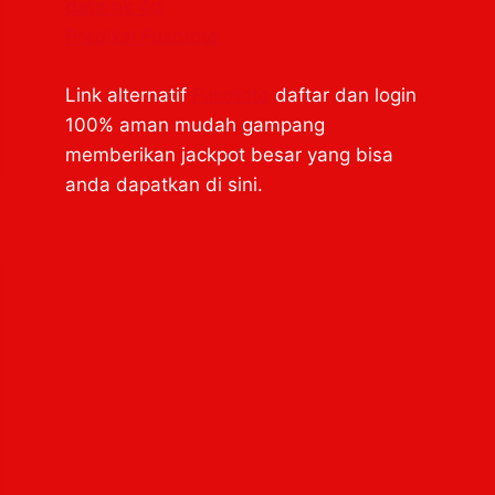
data hk 4d
Prediksi Fusototo
Link alternatif
Fusototo
daftar dan login
100% aman mudah gampang
memberikan jackpot besar yang bisa
anda dapatkan di sini.