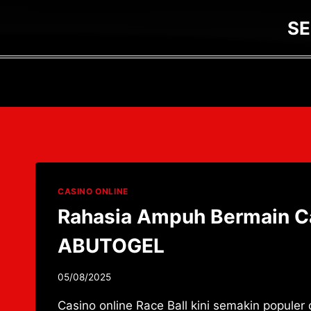
Skip
SE
to
content
CASINO ONLINE
Rahasia Ampuh Bermain Cas
ABUTOGEL
05/08/2025
Casino online Race Ball kini semakin populer