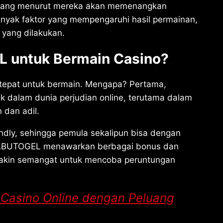
yang menurut mereka akan memenangkan
anyak faktor yang mempengaruhi hasil permainan,
 yang dilakukan.
 untuk Bermain Casino?
 tepat untuk bermain. Mengapa? Pertama,
k dalam dunia perjudian online, terutama dalam
dan adil.
ndly, sehingga pemula sekalipun bisa dengan
, ABUTOGEL menawarkan berbagai bonus dan
akin semangat untuk mencoba peruntungan
asino Online dengan Peluang