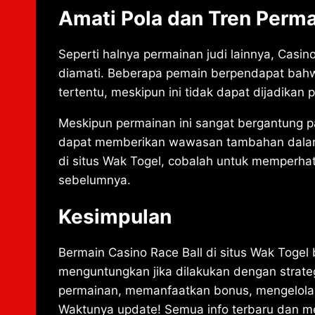
Amati Pola dan Tren Perm
Seperti halnya permainan judi lainnya, Casino
diamati. Beberapa pemain berpendapat bahw
tertentu, meskipun ini tidak dapat dijadikan 
Meskipun permainan ini sangat bergantung 
dapat memberikan wawasan tambahan dalam 
di situs Wak Togel, cobalah untuk memperhat
sebelumnya.
Kesimpulan
Bermain Casino Race Ball di situs Wak Toge
menguntungkan jika dilakukan dengan strat
permainan, memanfaatkan bonus, mengelola 
Waktunya update! Semua info terbaru dan m