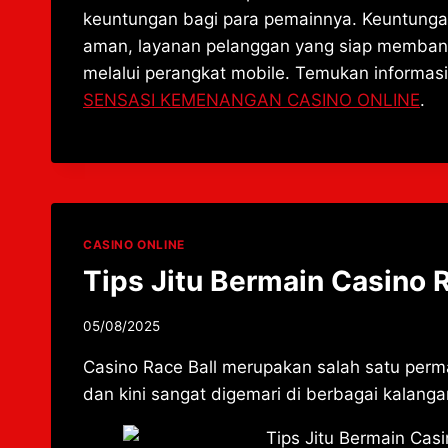
keuntungan bagi para pemainnya. Keuntunga
aman, layanan pelanggan yang siap membantu
melalui perangkat mobile. Temukan informas
SENSASI KEMENANGAN CASINO ONLINE
.
CASINO ONLINE
Tips Jitu Bermain Casino R
05/08/2025
Casino Race Ball merupakan salah satu perma
dan kini sangat digemari di berbagai kalanga