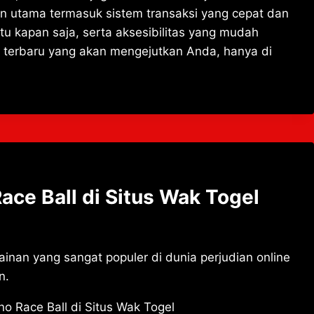
n utama termasuk sistem transaksi yang cepat dan
 kapan saja, serta aksesibilitas yang mudah
i terbaru yang akan mengejutkan Anda, hanya di
ace Ball di Situs Wak Togel
inan yang sangat populer di dunia perjudian online
n.