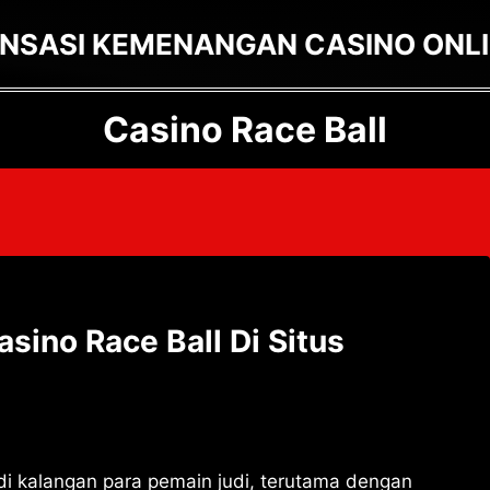
NSASI KEMENANGAN CASINO ONL
Casino Race Ball
ino Race Ball Di Situs
 di kalangan para pemain judi, terutama dengan