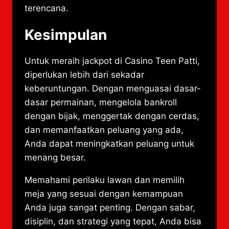
terencana.
Kesimpulan
Untuk meraih jackpot di Casino Teen Patti,
diperlukan lebih dari sekadar
keberuntungan. Dengan menguasai dasar-
dasar permainan, mengelola bankroll
dengan bijak, menggertak dengan cerdas,
dan memanfaatkan peluang yang ada,
Anda dapat meningkatkan peluang untuk
menang besar.
Memahami perilaku lawan dan memilih
meja yang sesuai dengan kemampuan
Anda juga sangat penting. Dengan sabar,
disiplin, dan strategi yang tepat, Anda bisa