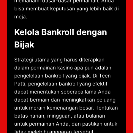
memahami dasar-dasar permainan, Anda
bisa membuat keputusan yang lebih baik di
meja.
Kelola Bankroll dengan
Bijak
Strategi utama yang harus diterapkan
dalam permainan kasino apa pun adalah
pengelolaan bankroll yang bijak. Di Teen
Patti, pengelolaan bankroll yang efektif
dapat menentukan seberapa lama Anda
dapat bermain dan meningkatkan peluang
untuk meraih kemenangan besar. Tentukan
batas harian, mingguan, atau bulanan
untuk permainan Anda, dan pastikan untuk
tidak melebihi anggaran tersebut.