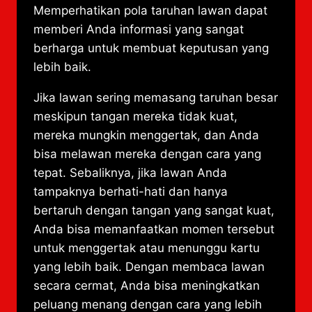
Memperhatikan pola taruhan lawan dapat
memberi Anda informasi yang sangat
berharga untuk membuat keputusan yang
lebih baik.
Jika lawan sering memasang taruhan besar
meskipun tangan mereka tidak kuat,
mereka mungkin menggertak, dan Anda
bisa melawan mereka dengan cara yang
tepat. Sebaliknya, jika lawan Anda
tampaknya berhati-hati dan hanya
bertaruh dengan tangan yang sangat kuat,
Anda bisa memanfaatkan momen tersebut
untuk menggertak atau menunggu kartu
yang lebih baik. Dengan membaca lawan
secara cermat, Anda bisa meningkatkan
peluang menang dengan cara yang lebih