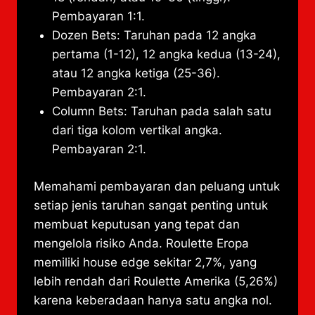
Pembayaran 1:1.
Dozen Bets: Taruhan pada 12 angka
pertama (1-12), 12 angka kedua (13-24),
atau 12 angka ketiga (25-36).
Pembayaran 2:1.
Column Bets: Taruhan pada salah satu
dari tiga kolom vertikal angka.
Pembayaran 2:1.
Memahami pembayaran dan peluang untuk
setiap jenis taruhan sangat penting untuk
membuat keputusan yang tepat dan
mengelola risiko Anda. Roulette Eropa
memiliki house edge sekitar 2,7%, yang
lebih rendah dari Roulette Amerika (5,26%)
karena keberadaan hanya satu angka nol.