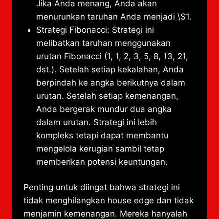
Jika Anda menang, Anda akan
menurunkan taruhan Anda menjadi \$1.
Strategi Fibonacci: Strategi ini
melibatkan taruhan menggunakan
urutan Fibonacci (1, 1, 2, 3, 5, 8, 13, 21,
dst.). Setelah setiap kekalahan, Anda
berpindah ke angka berikutnya dalam
urutan. Setelah setiap kemenangan,
Anda bergerak mundur dua angka
dalam urutan. Strategi ini lebih
kompleks tetapi dapat membantu
mengelola kerugian sambil tetap
memberikan potensi keuntungan.
Penting untuk diingat bahwa strategi ini
tidak menghilangkan house edge dan tidak
menjamin kemenangan. Mereka hanyalah