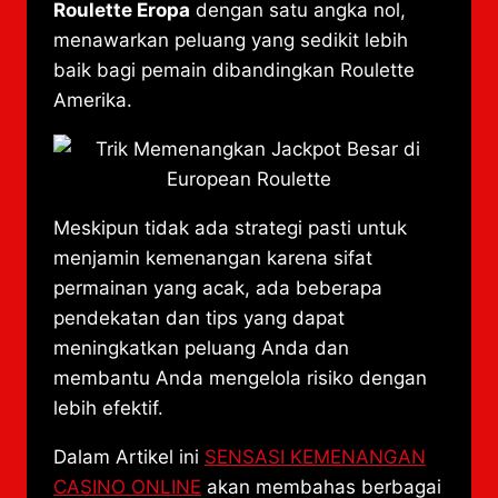
Roulette Eropa
dengan satu angka nol,
menawarkan peluang yang sedikit lebih
baik bagi pemain dibandingkan Roulette
Amerika.
Meskipun tidak ada strategi pasti untuk
menjamin kemenangan karena sifat
permainan yang acak, ada beberapa
pendekatan dan tips yang dapat
meningkatkan peluang Anda dan
membantu Anda mengelola risiko dengan
lebih efektif.
Dalam Artikel ini
SENSASI KEMENANGAN
CASINO ONLINE
akan membahas berbagai