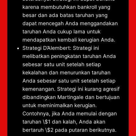
karena membutuhkan bankroll yang
besar dan ada batas taruhan yang
dapat mencegah Anda menggandakan
taruhan Anda cukup lama untuk
mendapatkan kembali kerugian Anda.
Strategi D’Alembert: Strategi ini
melibatkan peningkatan taruhan Anda
sebesar satu unit setelah setiap
kekalahan dan menurunkan taruhan
Anda sebesar satu unit setelah setiap
kemenangan. Strategi ini kurang agresif
dibandingkan Martingale dan bertujuan
untuk meminimalkan kerugian.
Contohnya, jika Anda memulai dengan
taruhan \$1 dan kalah, Anda akan
bertaruh \$2 pada putaran berikutnya.