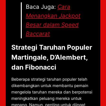
Baca Juga:
Cara
Menangkan Jackpot
Besar dalam Speed
Baccarat
Strategi Taruhan Populer
Martingale, D’Alembert,
dan Fibonacci
Beberapa strategi taruhan populer telah
dikembangkan untuk membantu pemain
mengelola taruhan mereka dan berpotensi
meningkatkan peluang mereka untuk
menang. Namun, penting untuk diingat