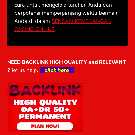
cara untuk mengelola taruhan Anda dan
berpotensi memperpanjang waktu bermain
Anda di dalam
SENSASI KEMENANGAN
CASINO ONLINE
.
NEED BACKLINK HIGH QUALITY and RELEVANT
?
let us help.
click here