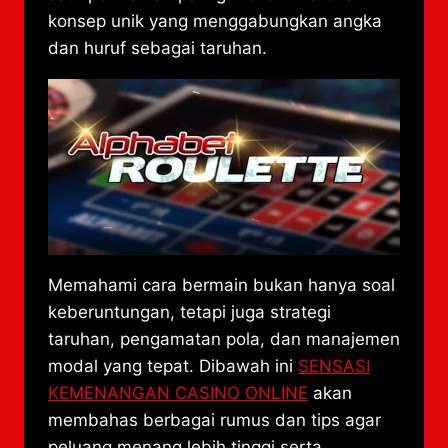
konsep unik yang menggabungkan angka
dan huruf sebagai taruhan.
Memahami cara bermain bukan hanya soal
keberuntungan, tetapi juga strategi
taruhan, pengamatan pola, dan manajemen
modal yang tepat. Dibawah ini
SENSASI
KEMENANGAN CASINO ONLINE
akan
membahas berbagai rumus dan tips agar
peluang menang lebih tinggi serta