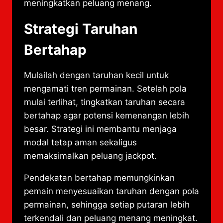
meningkatkan peluang menang.
Strategi Taruhan
Bertahap
Mulailah dengan taruhan kecil untuk
mengamati tren permainan. Setelah pola
mulai terlihat, tingkatkan taruhan secara
bertahap agar potensi kemenangan lebih
besar. Strategi ini membantu menjaga
modal tetap aman sekaligus
memaksimalkan peluang jackpot.
Pendekatan bertahap memungkinkan
pemain menyesuaikan taruhan dengan pola
permainan, sehingga setiap putaran lebih
terkendali dan peluang menang meningkat.