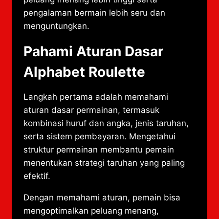
pengalaman bermain lebih seru dan
menguntungkan.
Pahami Aturan Dasar
Alphabet Roulette
Langkah pertama adalah memahami
aturan dasar permainan, termasuk
kombinasi huruf dan angka, jenis taruhan,
serta sistem pembayaran. Mengetahui
struktur permainan membantu pemain
menentukan strategi taruhan yang paling
efektif.
Dengan memahami aturan, pemain bisa
mengoptimalkan peluang menang,