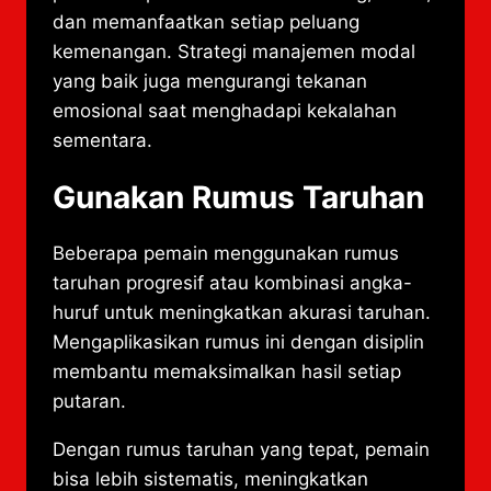
dan memanfaatkan setiap peluang
kemenangan. Strategi manajemen modal
yang baik juga mengurangi tekanan
emosional saat menghadapi kekalahan
sementara.
Gunakan Rumus Taruhan
Beberapa pemain menggunakan rumus
taruhan progresif atau kombinasi angka-
huruf untuk meningkatkan akurasi taruhan.
Mengaplikasikan rumus ini dengan disiplin
membantu memaksimalkan hasil setiap
putaran.
Dengan rumus taruhan yang tepat, pemain
bisa lebih sistematis, meningkatkan