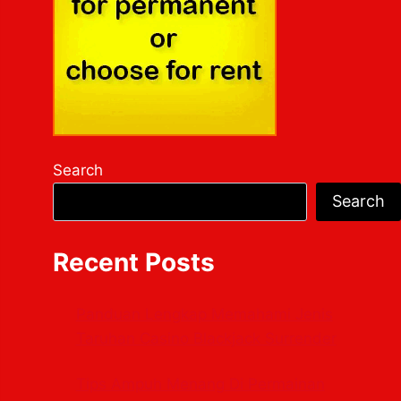
Search
Search
Recent Posts
Panduan Lengkap Memahami Jenis
Taruhan Casino Blackjack Surrender
Tips Ampuh Menang Di Permainan