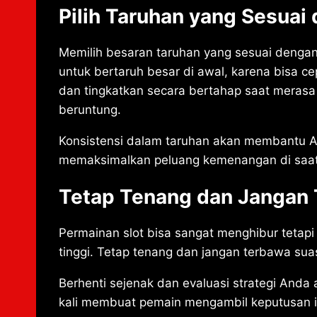
Pilih Taruhan yang Sesuai
Memilih besaran taruhan yang sesuai denga
untuk bertaruh besar di awal, karena bisa c
dan tingkatkan secara bertahap saat meras
beruntung.
Konsistensi dalam taruhan akan membantu 
memaksimalkan peluang kemenangan di saat
Tetap Tenang dan Jangan
Permainan slot bisa sangat menghibur teta
tinggi. Tetap tenang dan jangan terbawa su
Berhenti sejenak dan evaluasi strategi Anda a
kali membuat pemain mengambil keputusan im