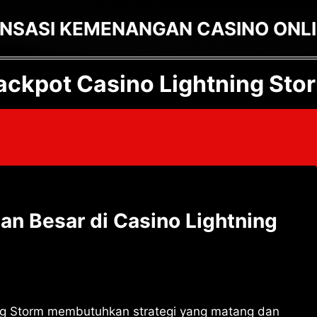
NSASI KEMENANGAN CASINO ONL
ackpot Casino Lightning Sto
an Besar di Casino Lightning
ng Storm membutuhkan strategi yang matang dan