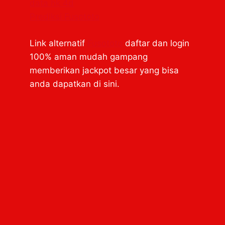
data hk 4d
Prediksi Fusototo
Link alternatif
Fusototo
daftar dan login
100% aman mudah gampang
memberikan jackpot besar yang bisa
anda dapatkan di sini.