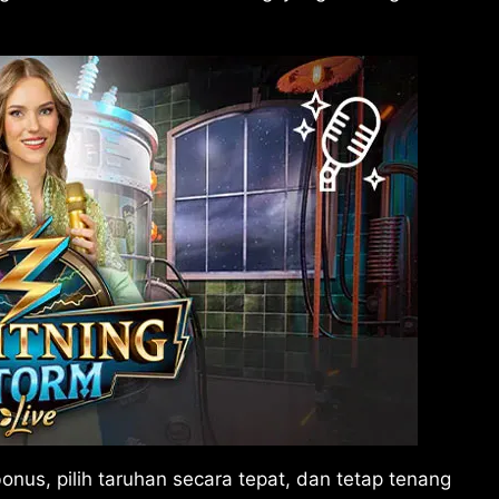
onus, pilih taruhan secara tepat, dan tetap tenang