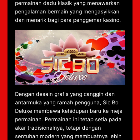
permainan dadu klasik yang menawarkan
pengalaman bermain yang mengasyikkan
dan menarik bagi para penggemar kasino.
Dengan desain grafis yang canggih dan
antarmuka yang ramah pengguna, Sic Bo
Deluxe membawa kehidupan baru ke meja
permainan. Permainan ini tetap setia pada
akar tradisionalnya, tetapi dengan
sentuhan modern yang membuatnya lebih