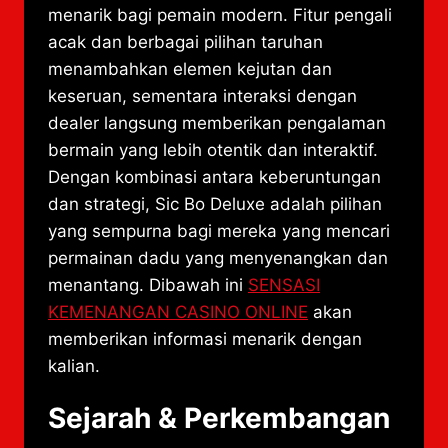
menarik bagi pemain modern. Fitur pengali
acak dan berbagai pilihan taruhan
menambahkan elemen kejutan dan
keseruan, sementara interaksi dengan
dealer langsung memberikan pengalaman
bermain yang lebih otentik dan interaktif.
Dengan kombinasi antara keberuntungan
dan strategi, Sic Bo Deluxe adalah pilihan
yang sempurna bagi mereka yang mencari
permainan dadu yang menyenangkan dan
menantang. Dibawah ini
SENSASI
KEMENANGAN CASINO ONLINE
akan
memberikan informasi menarik dengan
kalian.
Sejarah & Perkembangan