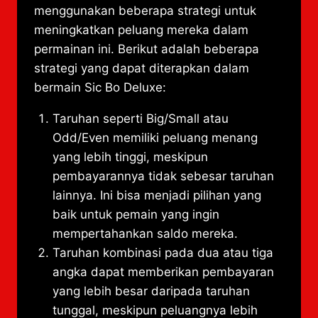
menggunakan beberapa strategi untuk
meningkatkan peluang mereka dalam
permainan ini. Berikut adalah beberapa
strategi yang dapat diterapkan dalam
bermain Sic Bo Deluxe:
Taruhan seperti Big/Small atau
Odd/Even memiliki peluang menang
yang lebih tinggi, meskipun
pembayarannya tidak sebesar taruhan
lainnya. Ini bisa menjadi pilihan yang
baik untuk pemain yang ingin
mempertahankan saldo mereka.
Taruhan kombinasi pada dua atau tiga
angka dapat memberikan pembayaran
yang lebih besar daripada taruhan
tunggal, meskipun peluangnya lebih