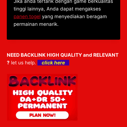
Jika anda tertarik dengan game berkualitas
tinggi lainnya, Anda dapat mengakses
panen togel
yang menyediakan beragam
permainan menarik.
NEED BACKLINK HIGH QUALITY and RELEVANT
?
let us help.
click here