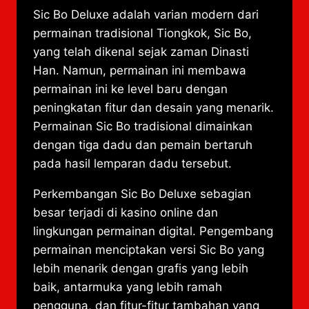
Sic Bo Deluxe adalah varian modern dari
permainan tradisional Tiongkok, Sic Bo,
yang telah dikenal sejak zaman Dinasti
Han. Namun, permainan ini membawa
permainan ini ke level baru dengan
peningkatan fitur dan desain yang menarik.
Permainan Sic Bo tradisional dimainkan
dengan tiga dadu dan pemain bertaruh
pada hasil lemparan dadu tersebut.
Perkembangan Sic Bo Deluxe sebagian
besar terjadi di kasino online dan
lingkungan permainan digital. Pengembang
permainan menciptakan versi Sic Bo yang
lebih menarik dengan grafis yang lebih
baik, antarmuka yang lebih ramah
pengguna, dan fitur-fitur tambahan yang