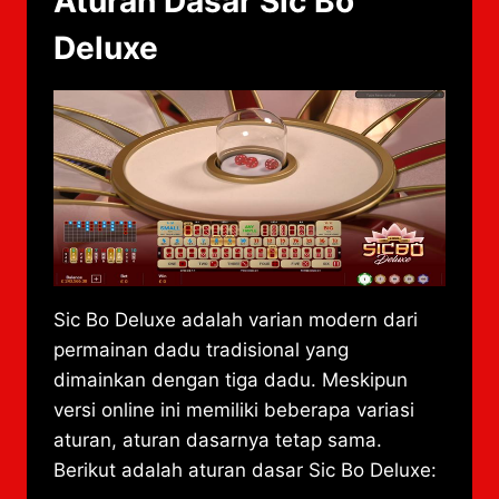
Aturan Dasar Sic Bo
Deluxe
Sic Bo Deluxe adalah varian modern dari
permainan dadu tradisional yang
dimainkan dengan tiga dadu. Meskipun
versi online ini memiliki beberapa variasi
aturan, aturan dasarnya tetap sama.
Berikut adalah aturan dasar Sic Bo Deluxe: