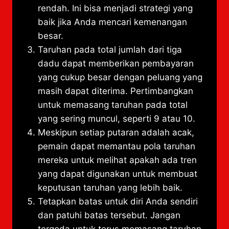
rendah. Ini bisa menjadi strategi yang
baik jika Anda mencari kemenangan
besar.
Taruhan pada total jumlah dari tiga
dadu dapat memberikan pembayaran
yang cukup besar dengan peluang yang
masih dapat diterima. Pertimbangkan
untuk memasang taruhan pada total
yang sering muncul, seperti 9 atau 10.
Meskipun setiap putaran adalah acak,
pemain dapat memantau pola taruhan
mereka untuk melihat apakah ada tren
yang dapat digunakan untuk membuat
keputusan taruhan yang lebih baik.
Tetapkan batas untuk diri Anda sendiri
dan patuhi batas tersebut. Jangan