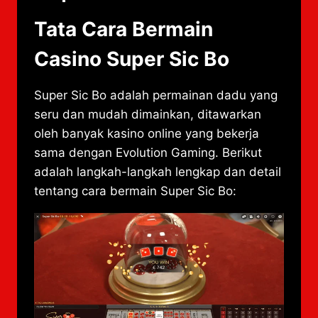
Tata Cara Bermain
Casino Super Sic Bo
Super Sic Bo adalah permainan dadu yang
seru dan mudah dimainkan, ditawarkan
oleh banyak kasino online yang bekerja
sama dengan Evolution Gaming. Berikut
adalah langkah-langkah lengkap dan detail
tentang cara bermain Super Sic Bo: