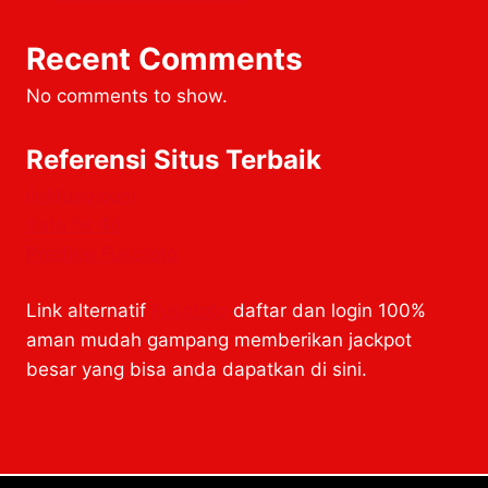
Recent Comments
No comments to show.
Referensi Situs Terbaik
linkfuso.com
data hk 4d
Prediksi Fusototo
Link alternatif
Fusototo
daftar dan login 100%
aman mudah gampang memberikan jackpot
besar yang bisa anda dapatkan di sini.