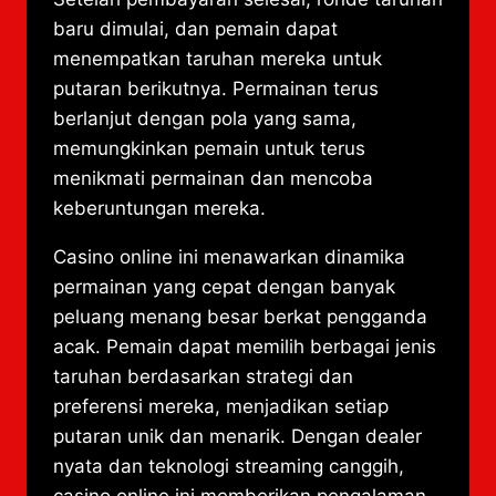
baru dimulai, dan pemain dapat
menempatkan taruhan mereka untuk
putaran berikutnya. Permainan terus
berlanjut dengan pola yang sama,
memungkinkan pemain untuk terus
menikmati permainan dan mencoba
keberuntungan mereka.
Casino online ini menawarkan dinamika
permainan yang cepat dengan banyak
peluang menang besar berkat pengganda
acak. Pemain dapat memilih berbagai jenis
taruhan berdasarkan strategi dan
preferensi mereka, menjadikan setiap
putaran unik dan menarik. Dengan dealer
nyata dan teknologi streaming canggih,