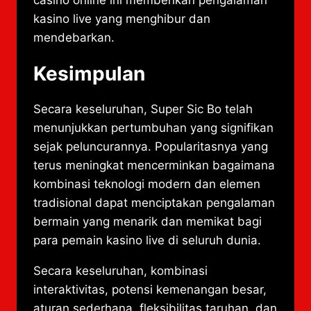
casino online ini memberikan pengalaman
kasino live yang menghibur dan
mendebarkan.
Kesimpulan
Secara keseluruhan, Super Sic Bo telah
menunjukkan pertumbuhan yang signifikan
sejak peluncurannya. Popularitasnya yang
terus meningkat mencerminkan bagaimana
kombinasi teknologi modern dan elemen
tradisional dapat menciptakan pengalaman
bermain yang menarik dan memikat bagi
para pemain kasino live di seluruh dunia.
Secara keseluruhan, kombinasi
interaktivitas, potensi kemenangan besar,
aturan sederhana, fleksibilitas taruhan, dan