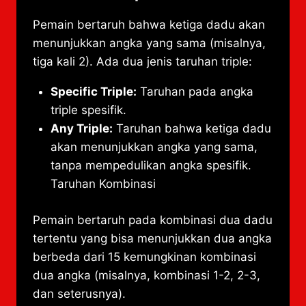
Pemain bertaruh bahwa ketiga dadu akan
menunjukkan angka yang sama (misalnya,
tiga kali 2). Ada dua jenis taruhan triple:
Specific Triple:
Taruhan pada angka
triple spesifik.
Any Triple:
Taruhan bahwa ketiga dadu
akan menunjukkan angka yang sama,
tanpa mempedulikan angka spesifik.
Taruhan Kombinasi
Pemain bertaruh pada kombinasi dua dadu
tertentu yang bisa menunjukkan dua angka
berbeda dari 15 kemungkinan kombinasi
dua angka (misalnya, kombinasi 1-2, 2-3,
dan seterusnya).