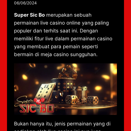
06/06/2024
Super Sic Bo
merupakan sebuah
permainan live casino online yang paling
populer dan terhits saat ini. Dengan
memiliki fitur live dalam permainan casino
yang membuat para pemain seperti
bermain di meja casino sungguhan.
Bukan hanya itu, jenis permainan yang di