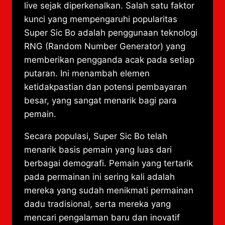
live sejak diperkenalkan. Salah satu faktor
kunci yang mempengaruhi popularitas
Super Sic Bo adalah penggunaan teknologi
RNG (Random Number Generator) yang
memberikan pengganda acak pada setiap
putaran. Ini menambah elemen
ketidakpastian dan potensi pembayaran
besar, yang sangat menarik bagi para
pemain.
Secara populasi, Super Sic Bo telah
menarik basis pemain yang luas dari
berbagai demografi. Pemain yang tertarik
pada permainan ini sering kali adalah
mereka yang sudah menikmati permainan
dadu tradisional, serta mereka yang
mencari pengalaman baru dan inovatif