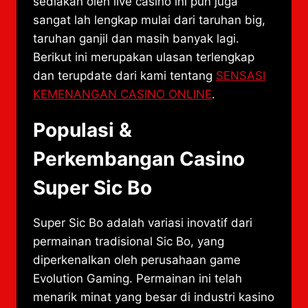
sediakan oleh live casino ini pun juga
sangat lah lengkap mulai dari taruhan big,
taruhan ganjil dan masih banyak lagi.
Berikut ini merupakan ulasan terlengkap
dan terupdate dari kami tentang
SENSASI
KEMENANGAN CASINO ONLINE
.
Populasi &
Perkembangan Casino
Super Sic Bo
Super Sic Bo adalah variasi inovatif dari
permainan tradisional Sic Bo, yang
diperkenalkan oleh perusahaan game
Evolution Gaming. Permainan ini telah
menarik minat yang besar di industri kasino