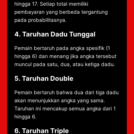
hingga 17. Setiap total memiliki
pembayaran yang berbeda tergantung
pada probabilitasnya.
4. Taruhan Dadu Tunggal
Pemain bertaruh pada angka spesifik (1
hingga 6) dan menang jika angka tersebut
muncul pada satu, dua, atau ketiga dadu.
5. Taruhan Double
Pemain bertaruh bahwa dua dari tiga dadu
akan menunjukkan angka yang sama.
Taruhan ini mencakup semua angka dari 1
hingga 6.
6. Taruhan Triple