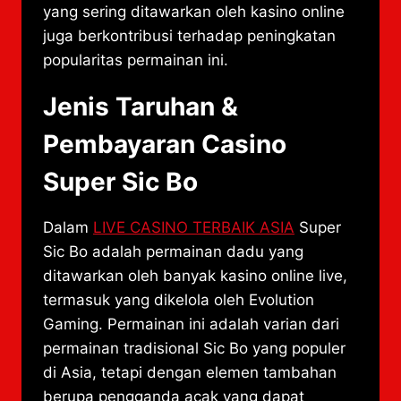
yang sering ditawarkan oleh kasino online
juga berkontribusi terhadap peningkatan
popularitas permainan ini.
Jenis Taruhan &
Pembayaran Casino
Super Sic Bo
Dalam
LIVE CASINO TERBAIK ASIA
Super
Sic Bo adalah permainan dadu yang
ditawarkan oleh banyak kasino online live,
termasuk yang dikelola oleh Evolution
Gaming. Permainan ini adalah varian dari
permainan tradisional Sic Bo yang populer
di Asia, tetapi dengan elemen tambahan
berupa pengganda acak yang dapat