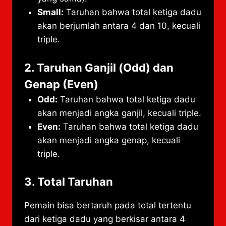
Small:
Taruhan bahwa total ketiga dadu
akan berjumlah antara 4 dan 10, kecuali
triple.
2. Taruhan Ganjil (Odd) dan
Genap (Even)
Odd:
Taruhan bahwa total ketiga dadu
akan menjadi angka ganjil, kecuali triple.
Even:
Taruhan bahwa total ketiga dadu
akan menjadi angka genap, kecuali
triple.
3. Total Taruhan
Pemain bisa bertaruh pada total tertentu
dari ketiga dadu yang berkisar antara 4