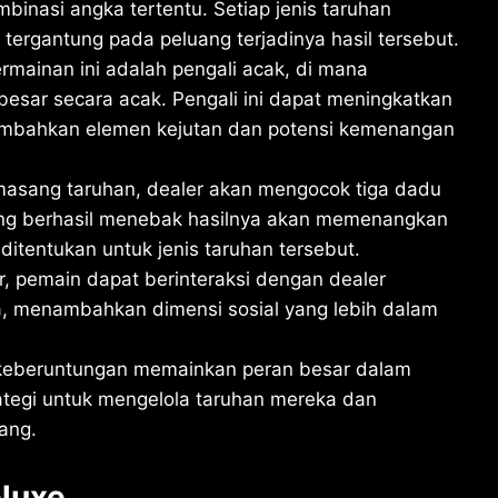
mbinasi angka tertentu. Setiap jenis taruhan
ergantung pada peluang terjadinya hasil tersebut.
permainan ini adalah pengali acak, di mana
esar secara acak. Pengali ini dapat meningkatkan
nambahkan elemen kejutan dan potensi kemenangan
masang taruhan, dealer akan mengocok tiga dadu
ng berhasil menebak hasilnya akan memenangkan
itentukan untuk jenis taruhan tersebut.
r, pemain dapat berinteraksi dengan dealer
nya, menambahkan dimensi sosial yang lebih dalam
keberuntungan memainkan peran besar dalam
tegi untuk mengelola taruhan mereka dan
ang.
eluxe