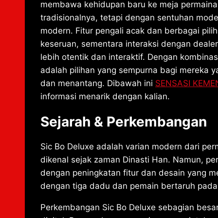
membawa kehidupan baru ke meja permainan.
tradisionalnya, tetapi dengan sentuhan mod
modern. Fitur pengali acak dan berbagai pi
keseruan, sementara interaksi dengan deal
lebih otentik dan interaktif. Dengan kombina
adalah pilihan yang sempurna bagi mereka
dan menantang. Dibawah ini
SENSASI KEME
informasi menarik dengan kalian.
Sejarah & Perkembangan
Sic Bo Deluxe adalah varian modern dari perm
dikenal sejak zaman Dinasti Han. Namun, pe
dengan peningkatan fitur dan desain yang me
dengan tiga dadu dan pemain bertaruh pada 
Perkembangan Sic Bo Deluxe sebagian besar t