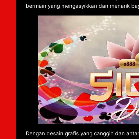
bermain yang mengasyikkan dan menarik bag
Dengan desain grafis yang canggih dan ant