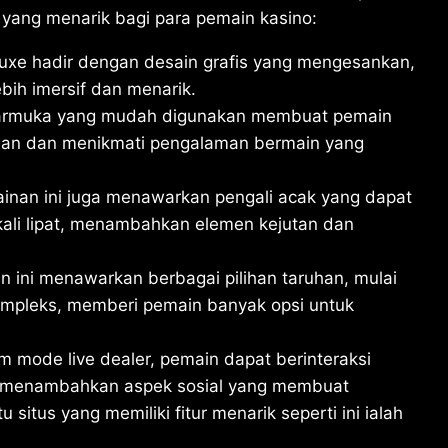
 yang menarik bagi para pemain kasino:
luxe hadir dengan desain grafis yang mengesankan,
ih imersif dan menarik.
tarmuka yang mudah digunakan membuat pemain
an dan menikmati pengalaman bermain yang
ainan ini juga menawarkan pengali acak yang dapat
ali lipat, menambahkan elemen kejutan dan
n ini menawarkan berbagai pilihan taruhan, mulai
ompleks, memberi pemain banyak opsi untuk
m mode live dealer, pemain dapat berinteraksi
n, menambahkan aspek sosial yang membuat
itus yang memiliki fitur menarik seperti ini ialah