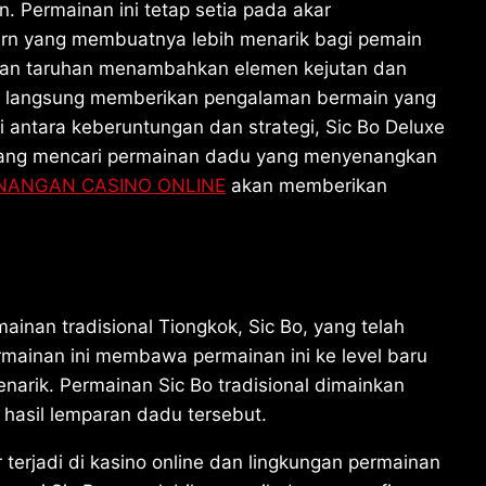
 Permainan ini tetap setia pada akar
ern yang membuatnya lebih menarik bagi pemain
lihan taruhan menambahkan elemen kejutan dan
er langsung memberikan pengalaman bermain yang
si antara keberuntungan dan strategi, Sic Bo Deluxe
 yang mencari permainan dadu yang menyenangkan
NANGAN CASINO ONLINE
akan memberikan
ainan tradisional Tiongkok, Sic Bo, yang telah
rmainan ini membawa permainan ini ke level baru
narik. Permainan Sic Bo tradisional dimainkan
hasil lemparan dadu tersebut.
erjadi di kasino online dan lingkungan permainan