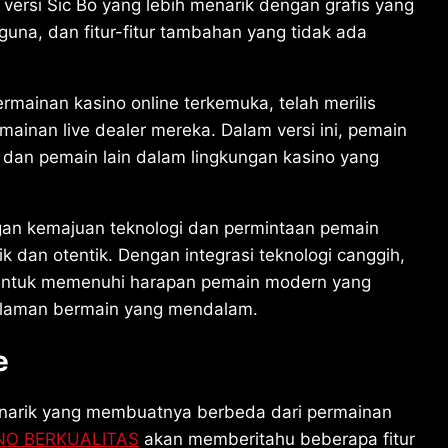
ersi Sic Bo yang lebih menarik dengan grafis yang
guna, dan fitur-fitur tambahan yang tidak ada
mainan kasino online terkemuka, telah merilis
rmainan live dealer mereka. Dalam versi ini, pemain
 dan pemain lain dalam lingkungan kasino yang
gan kemajuan teknologi dan permintaan pemain
 dan otentik. Dengan integrasi teknologi canggih,
 untuk memenuhi harapan pemain modern yang
galaman bermain yang mendalam.
e
enarik yang membuatnya berbeda dari permainan
NO BERKUALITAS
akan memberitahu beberapa fitur