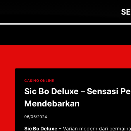
Skip
SE
to
content
CASINO ONLINE
Sic Bo Deluxe – Sensasi 
Mendebarkan
06/06/2024
Sic Bo Deluxe
– Varian modern dari permain