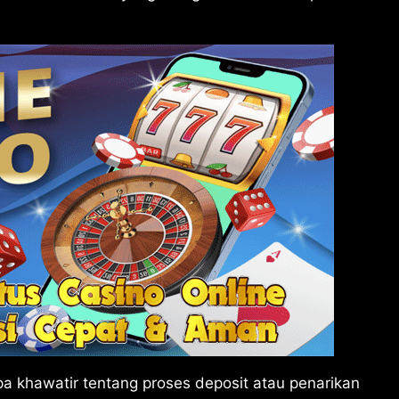
a khawatir tentang proses deposit atau penarikan