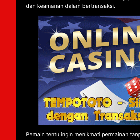
dan keamanan dalam bertransaksi.
Pemain tentu ingin menikmati permainan tanp