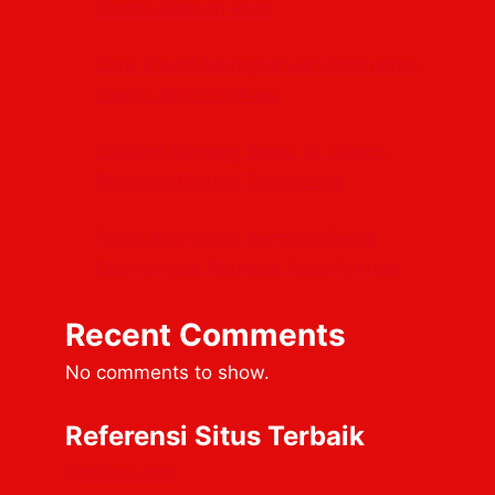
Casino Balloon Race
Cara Efektif Mengalahkan Permainan
Casino Big Six Wheel
Strategi Menang Besar Di Casino
Baccarat Deluxe Terpercaya
Panduan Praktis Bermain Game
Casino Auto Roulette Favorit Anda
Recent Comments
No comments to show.
Referensi Situs Terbaik
linkfuso.com