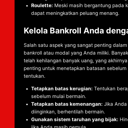
Roulette:
Meski masih bergantung pada ke
dapat meningkatkan peluang menang.
Kelola Bankroll Anda deng
Salah satu aspek yang sangat penting dalam
bankroll atau modal yang Anda miliki. Banya
telah kehilangan banyak uang, yang akhirnya 
penting untuk menetapkan batasan sebelum
tentukan.
Tetapkan batas kerugian:
Tentukan bera
sebelum mulai bermain.
Tetapkan batas kemenangan:
Jika Anda
diinginkan, berhentilah bermain.
Gunakan sistem taruhan yang bijak:
Hind
jika Anda masih pemula.