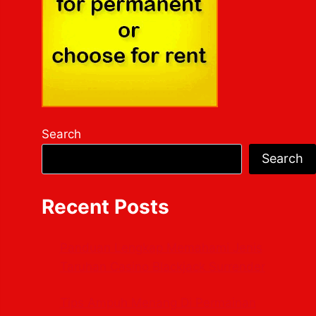
Search
Search
Recent Posts
Panduan Lengkap Memahami Jenis
Taruhan Casino Blackjack Surrender
Tips Ampuh Menang Di Permainan