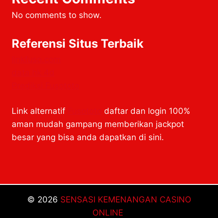
No comments to show.
Referensi Situs Terbaik
linkfuso.com
data hk 4d
Prediksi Fusototo
Link alternatif
Fusototo
daftar dan login 100%
aman mudah gampang memberikan jackpot
besar yang bisa anda dapatkan di sini.
© 2026
SENSASI KEMENANGAN CASINO
ONLINE