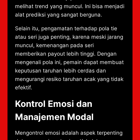
melihat trend yang muncul. Ini bisa menjadi
alat prediksi yang sangat berguna.
Selain itu, pengamatan terhadap pola tie
atau seri juga penting, karena meski jarang
muncul, kemenangan pada seri
memberikan payout lebih tinggi. Dengan
mengenali pola ini, pemain dapat membuat
keputusan taruhan lebih cerdas dan
mengurangi resiko taruhan acak yang tidak
efektif.
Kontrol Emosi dan
Manajemen Modal
Mengontrol emosi adalah aspek terpenting