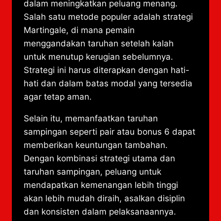
dalam meningkatkan peluang menang.
Salah satu metode populer adalah strategi
Martingale, di mana pemain
menggandakan taruhan setelah kalah
untuk menutup kerugian sebelumnya.
Strategi ini harus diterapkan dengan hati-
hati dan dalam batas modal yang tersedia
agar tetap aman.
Selain itu, memanfaatkan taruhan
sampingan seperti pair atau bonus 6 dapat
memberikan keuntungan tambahan.
Dengan kombinasi strategi utama dan
taruhan sampingan, peluang untuk
mendapatkan kemenangan lebih tinggi
akan lebih mudah diraih, asalkan disiplin
dan konsisten dalam pelaksanaannya.