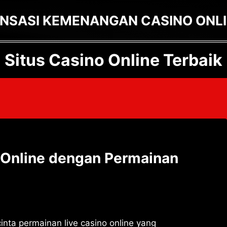
NSASI KEMENANGAN CASINO ONL
Situs Casino Online Terbaik
 Online dengan Permainan
nta permainan live casino online yang