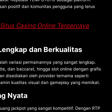
san positif dan komunitas pengguna yang terus
itus Casino Online Terpercaya
engkap dan Berkualitas
lah variasi permainannya yang sangat lengkap.
tte, dan baccarat, hingga slot online dengan grafis
an disediakan oleh provider ternama seperti
jamin kualitas visual dan gameplay yang memikat.
ng Nyata
ang jackpot yang sangat kompetitif. Dengan RTP