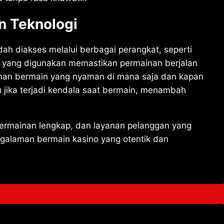
 Teknologi
 diakses melalui berbagai perangkat, seperti
ih yang digunakan memastikan permainan berjalan
aman bermain yang nyaman di mana saja dan kapan
 jika terjadi kendala saat bermain, menambah
 permainan lengkap, dan layanan pelanggan yang
ngalaman bermain kasino yang otentik dan