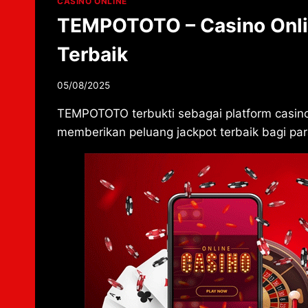
CASINO ONLINE
TEMPOTOTO – Casino Onli
Terbaik
05/08/2025
TEMPOTOTO terbukti sebagai platform casino
memberikan peluang jackpot terbaik bagi pa