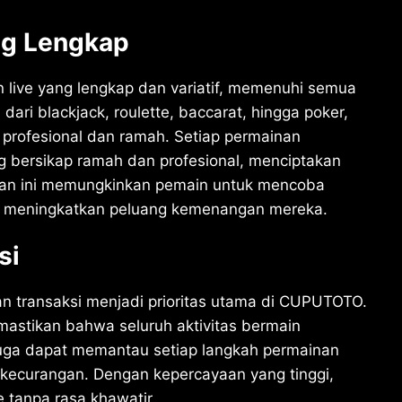
ng Lengkap
ive yang lengkap dan variatif, memenuhi semua
dari blackjack, roulette, baccarat, hingga poker,
 profesional dan ramah. Setiap permainan
g bersikap ramah dan profesional, menciptakan
inan ini memungkinkan pemain untuk mencoba
n meningkatkan peluang kemenangan mereka.
si
an transaksi menjadi prioritas utama di CUPUTOTO.
emastikan bahwa seluruh aktivitas bermain
juga dapat memantau setiap langkah permainan
 kecurangan. Dengan kepercayaan yang tinggi,
 tanpa rasa khawatir.