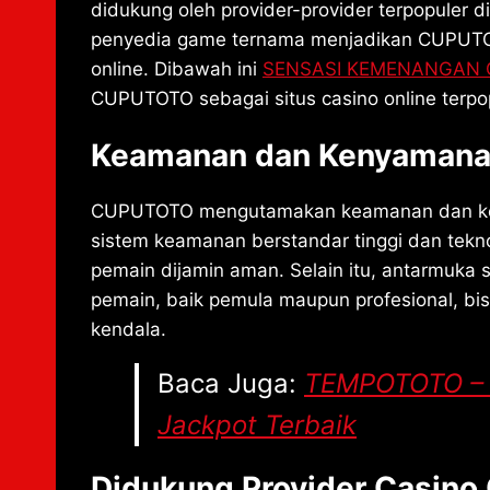
didukung oleh provider-provider terpopuler d
penyedia game ternama menjadikan CUPUTOT
online. Dibawah ini
SENSASI KEMENANGAN 
CUPUTOTO sebagai situs casino online terpop
Keamanan dan Kenyamana
CUPUTOTO mengutamakan keamanan dan ken
sistem keamanan berstandar tinggi dan teknol
pemain dijamin aman. Selain itu, antarmuka 
pemain, baik pemula maupun profesional, b
kendala.
Baca Juga:
TEMPOTOTO – C
Jackpot Terbaik
Didukung Provider Casino 