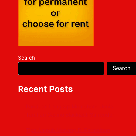
Search
Search
Recent Posts
Panduan Lengkap Memahami Jenis
Taruhan Casino Blackjack Surrender
Tips Ampuh Menang Di Permainan