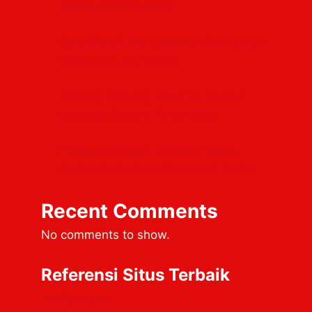
Casino Balloon Race
Cara Efektif Mengalahkan Permainan
Casino Big Six Wheel
Strategi Menang Besar Di Casino
Baccarat Deluxe Terpercaya
Panduan Praktis Bermain Game
Casino Auto Roulette Favorit Anda
Recent Comments
No comments to show.
Referensi Situs Terbaik
linkfuso.com