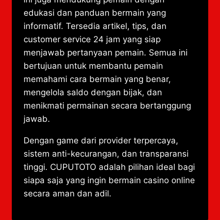
edukasi dan panduan bermain yang
informatif. Tersedia artikel, tips, dan
customer service 24 jam yang siap
menjawab pertanyaan pemain. Semua ini
bertujuan untuk membantu pemain
memahami cara bermain yang benar,
mengelola saldo dengan bijak, dan
menikmati permainan secara bertanggung
jawab.
Dengan game dari provider terpercaya,
sistem anti-kecurangan, dan transparansi
tinggi. CUPUTOTO adalah pilihan ideal bagi
siapa saja yang ingin bermain casino online
secara aman dan adil.