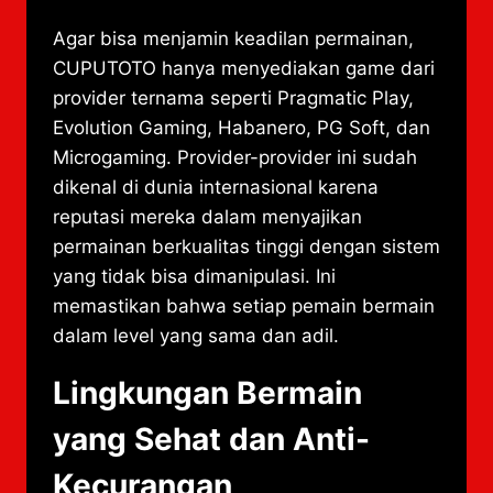
Agar bisa menjamin keadilan permainan,
CUPUTOTO hanya menyediakan game dari
provider ternama seperti Pragmatic Play,
Evolution Gaming, Habanero, PG Soft, dan
Microgaming. Provider-provider ini sudah
dikenal di dunia internasional karena
reputasi mereka dalam menyajikan
permainan berkualitas tinggi dengan sistem
yang tidak bisa dimanipulasi. Ini
memastikan bahwa setiap pemain bermain
dalam level yang sama dan adil.
Lingkungan Bermain
yang Sehat dan Anti-
Kecurangan