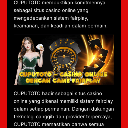
CUPUTOTO membuktikan komitmennya
sebagai situs casino online yang
mengedepankan sistem fairplay,
keamanan, dan keadilan dalam bermain.
CUPUTOTO hadir sebagai situs casino
online yang dikenal memiliki sistem fairplay
dalam setiap permainan. Dengan dukungan
teknologi canggih dan provider terpercaya,
CUPUTOTO memastikan bahwa semua