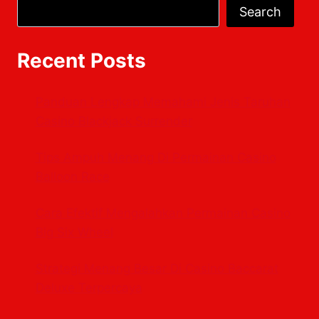
Search
Recent Posts
Panduan Lengkap Memahami Jenis Taruhan
Casino Blackjack Surrender
Tips Ampuh Menang Di Permainan Casino
Balloon Race
Cara Efektif Mengalahkan Permainan Casino
Big Six Wheel
Strategi Menang Besar Di Casino Baccarat
Deluxe Terpercaya