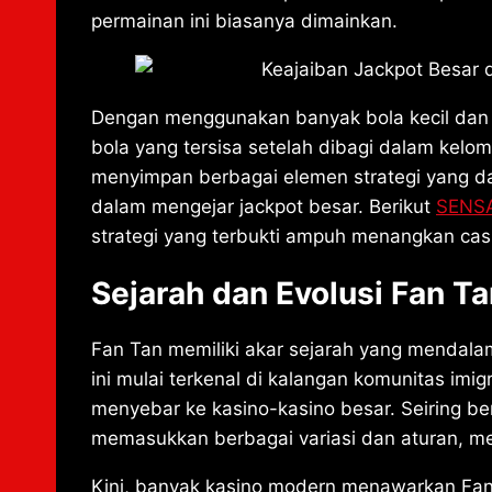
permainan ini biasanya dimainkan.
Dengan menggunakan banyak bola kecil dan
bola yang tersisa setelah dibagi dalam kelo
menyimpan berbagai elemen strategi yang 
dalam mengejar jackpot besar. Berikut
SENS
strategi yang terbukti ampuh menangkan cas
Sejarah dan Evolusi Fan Ta
Fan Tan memiliki akar sejarah yang mendalam
ini mulai terkenal di kalangan komunitas imi
menyebar ke kasino-kasino besar. Seiring be
memasukkan berbagai variasi dan aturan, m
Kini, banyak kasino modern menawarkan Fan 