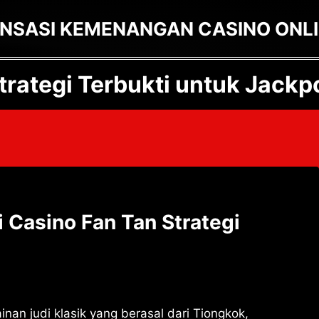
NSASI KEMENANGAN CASINO ONL
trategi Terbukti untuk Jackp
i Casino Fan Tan Strategi
an judi klasik yang berasal dari Tiongkok,