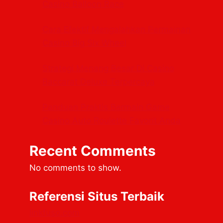
Casino Balloon Race
Cara Efektif Mengalahkan Permainan
Casino Big Six Wheel
Strategi Menang Besar Di Casino
Baccarat Deluxe Terpercaya
Panduan Praktis Bermain Game
Casino Auto Roulette Favorit Anda
Recent Comments
No comments to show.
Referensi Situs Terbaik
linkfuso.com