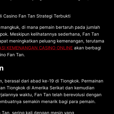
 mangkuk, di mana pemain bertaruh pada jumlah
mpok. Meskipun kelihatannya sederhana, Fan Tan
dapat meningkatkan peluang kemenangan, terutama
ASI KEMENANGAN CASINO ONLINE
akan berbagi
ino Fan Tan.
n
, berasal dari abad ke-19 di Tiongkok. Permainan
gran Tiongkok di Amerika Serikat dan kemudian
rjalannya waktu, Fan Tan telah berevolusi dengan
embuatnya semakin menarik bagi para pemain.
Tan, sering kali dengan mesin yang