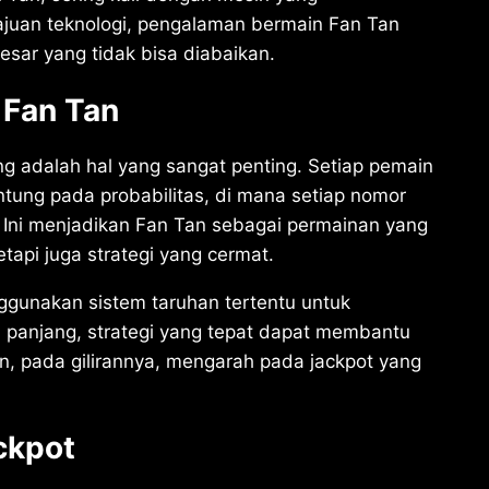
uan teknologi, pengalaman bermain Fan Tan
sar yang tidak bisa diabaikan.
Fan Tan
 adalah hal yang sangat penting. Setiap pemain
tung pada probabilitas, di mana setiap nomor
 Ini menjadikan Fan Tan sebagai permainan yang
api juga strategi yang cermat.
ggunakan sistem taruhan tertentu untuk
 panjang, strategi yang tepat dapat membantu
an, pada gilirannya, mengarah pada jackpot yang
ckpot