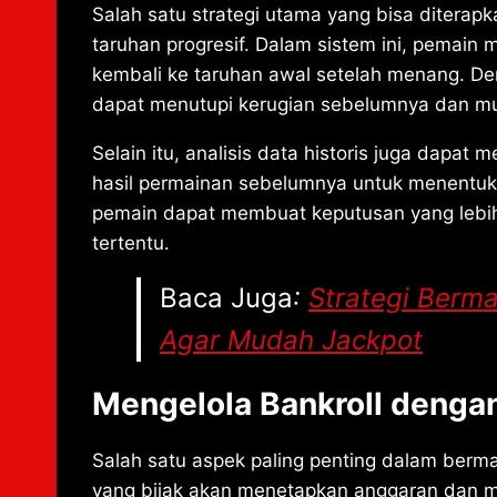
Salah satu strategi utama yang bisa ditera
taruhan progresif. Dalam sistem ini, pemain
kembali ke taruhan awal setelah menang. Den
dapat menutupi kerugian sebelumnya dan mu
Selain itu, analisis data historis juga dapat
hasil permainan sebelumnya untuk menentuka
pemain dapat membuat keputusan yang lebih 
tertentu.
Baca Juga
:
Strategi Berma
Agar Mudah Jackpot
Mengelola Bankroll dengan
Salah satu aspek paling penting dalam berm
yang bijak akan menetapkan anggaran dan m