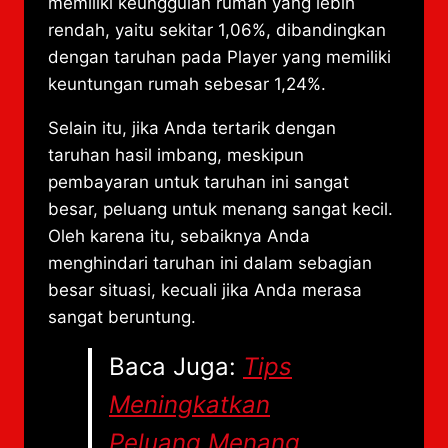
memiliki keunggulan rumah yang lebih
rendah, yaitu sekitar 1,06%, dibandingkan
dengan taruhan pada Player yang memiliki
keuntungan rumah sebesar 1,24%.
Selain itu, jika Anda tertarik dengan
taruhan hasil imbang, meskipun
pembayaran untuk taruhan ini sangat
besar, peluang untuk menang sangat kecil.
Oleh karena itu, sebaiknya Anda
menghindari taruhan ini dalam sebagian
besar situasi, kecuali jika Anda merasa
sangat beruntung.
Baca Juga:
Tips
Meningkatkan
Peluang Menang