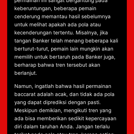
permainan ini sangat bergantung pada
keberuntungan, beberapa pemain
cenderung memantau hasil sebelumnya
untuk melihat apakah ada pola atau
kecenderungan tertentu. Misalnya, jika
tangan Banker telah menang beberapa kali
berturut-turut, pemain lain mungkin akan
memilih untuk bertaruh pada Banker juga,
berharap bahwa tren tersebut akan
berlanjut.
Namun, ingatlah bahwa hasil permainan
baccarat adalah acak, dan tidak ada pola
yang dapat diprediksi dengan pasti.
Meskipun demikian, mengikuti tren yang
ada bisa memberikan sedikit kepercayaan
diri dalam taruhan Anda. Jangan terlalu