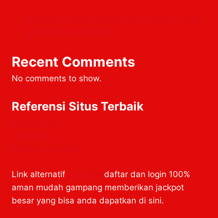
Panduan Praktis Bermain Game Casino Auto
Roulette Favorit Anda
Recent Comments
No comments to show.
Referensi Situs Terbaik
linkfuso.com
data hk 4d
Prediksi Fusototo
Link alternatif
Fusototo
daftar dan login 100%
aman mudah gampang memberikan jackpot
besar yang bisa anda dapatkan di sini.