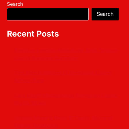
Search
Search
Recent Posts
Panduan Lengkap Memahami Jenis Taruhan
Casino Blackjack Surrender
Tips Ampuh Menang Di Permainan Casino
Balloon Race
Cara Efektif Mengalahkan Permainan Casino
Big Six Wheel
Strategi Menang Besar Di Casino Baccarat
Deluxe Terpercaya