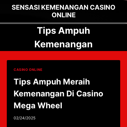
Skip
SENSASI KEMENANGAN CASINO
to
ONLINE
content
Tips Ampuh
Kemenangan
CASINO ONLINE
Tips Ampuh Meraih
Kemenangan Di Casino
Mega Wheel
02/24/2025