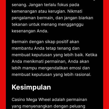
senang. Jangan terlalu fokus pada
kemenangan atau kerugian. Nikmati
pengalaman bermain, dan jangan biarkan
tekanan untuk menang mengganggu
kesenangan Anda.
Bermain dengan sikap positif akan
membantu Anda tetap tenang dan
membuat keputusan yang lebih baik. Ketika
Anda menikmati permainan, Anda akan
lebih mampu mengendalikan emosi dan
membuat keputusan yang lebih rasional.
Kesimpulan
Casino Mega Wheel adalah permainan
yang menyenangkan dengan peluang