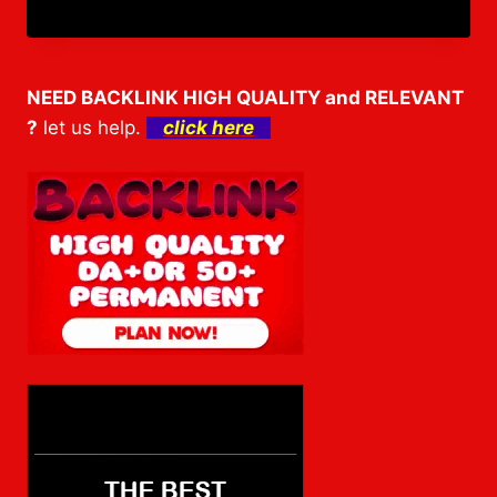
NEED BACKLINK HIGH QUALITY and RELEVANT
?
let us help.
click here