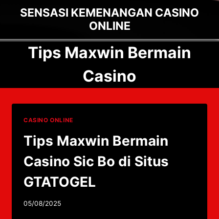
Skip
SENSASI KEMENANGAN CASINO
to
ONLINE
content
Tips Maxwin Bermain
Casino
CASINO ONLINE
Tips Maxwin Bermain
Casino Sic Bo di Situs
GTATOGEL
05/08/2025