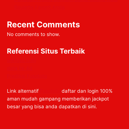
Roulette Favorit Anda
Recent Comments
No comments to show.
Referensi Situs Terbaik
linkfuso.com
data hk 4d
Prediksi Fusototo
Link alternatif
Fusototo
daftar dan login 100%
aman mudah gampang memberikan jackpot
besar yang bisa anda dapatkan di sini.