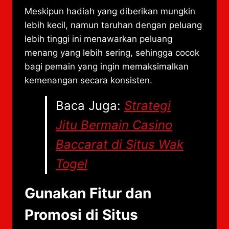
Meskipun hadiah yang diberikan mungkin
lebih kecil, namun taruhan dengan peluang
lebih tinggi ini menawarkan peluang
menang yang lebih sering, sehingga cocok
bagi pemain yang ingin memaksimalkan
kemenangan secara konsisten.
Baca Juga:
Strategi
Jitu Bermain Casino
Baccarat di Situs Wak
Togel
Gunakan Fitur dan
Promosi di Situs