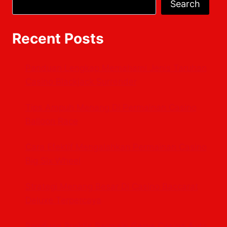
Search
Recent Posts
Panduan Lengkap Memahami Jenis Taruhan
Casino Blackjack Surrender
Tips Ampuh Menang Di Permainan Casino
Balloon Race
Cara Efektif Mengalahkan Permainan Casino
Big Six Wheel
Strategi Menang Besar Di Casino Baccarat
Deluxe Terpercaya
Panduan Praktis Bermain Game Casino Auto