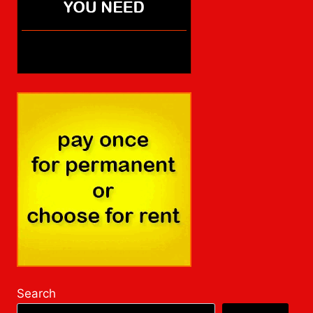
Search