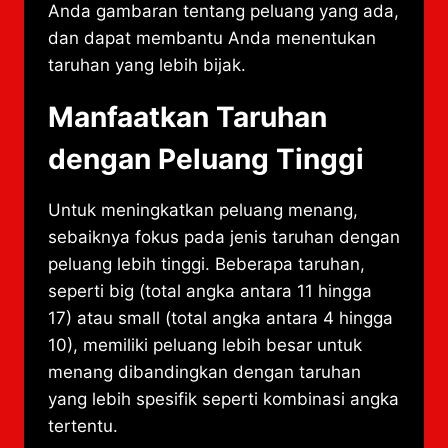
Anda gambaran tentang peluang yang ada,
dan dapat membantu Anda menentukan
taruhan yang lebih bijak.
Manfaatkan Taruhan
dengan Peluang Tinggi
Untuk meningkatkan peluang menang,
sebaiknya fokus pada jenis taruhan dengan
peluang lebih tinggi. Beberapa taruhan,
seperti big (total angka antara 11 hingga
17) atau small (total angka antara 4 hingga
10), memiliki peluang lebih besar untuk
menang dibandingkan dengan taruhan
yang lebih spesifik seperti kombinasi angka
tertentu.