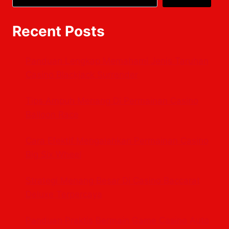
Recent Posts
Panduan Lengkap Memahami Jenis Taruhan
Casino Blackjack Surrender
Tips Ampuh Menang Di Permainan Casino
Balloon Race
Cara Efektif Mengalahkan Permainan Casino
Big Six Wheel
Strategi Menang Besar Di Casino Baccarat
Deluxe Terpercaya
Panduan Praktis Bermain Game Casino Auto