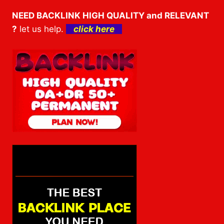
NEED BACKLINK HIGH QUALITY and RELEVANT
?
let us help.
click here