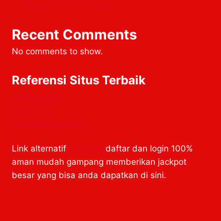
Roulette Favorit Anda
Recent Comments
No comments to show.
Referensi Situs Terbaik
linkfuso.com
data hk 4d
Prediksi Fusototo
Link alternatif
Fusototo
daftar dan login 100%
aman mudah gampang memberikan jackpot
besar yang bisa anda dapatkan di sini.