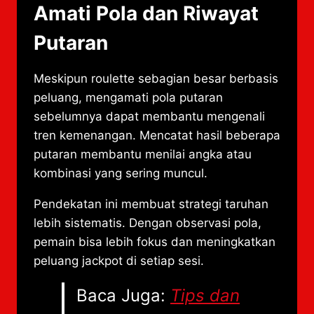
Amati Pola dan Riwayat
Putaran
Meskipun roulette sebagian besar berbasis
peluang, mengamati pola putaran
sebelumnya dapat membantu mengenali
tren kemenangan. Mencatat hasil beberapa
putaran membantu menilai angka atau
kombinasi yang sering muncul.
Pendekatan ini membuat strategi taruhan
lebih sistematis. Dengan observasi pola,
pemain bisa lebih fokus dan meningkatkan
peluang jackpot di setiap sesi.
Baca Juga:
Tips dan