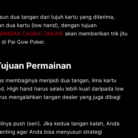
n dua tangan dari tujuh kartu yang diterima,
an dua kartu (low hand), dengan tujuan
NANGAN CASINO ONLINE
akan memberikan trik jitu
di Pai Gow Poker.
Tujuan Permainan
us membaginya menjadi dua tangan, lima kartu
d. High hand harus selalu lebih kuat daripada low
us mengalahkan tangan dealer yang juga dibagi
lnya push (seri). Jika kedua tangan kalah, Anda
enting agar Anda bisa menyusun strategi