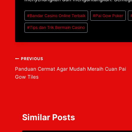
Post
#
Bandar Casino Online Terbaik
#
Pai Gow Poker
Tags:
#
Tips dan Trik Bermain Casino
Post
PREVIOUS
Panduan Cermat Agar Mudah Meraih Cuan Pai
navigation
Gow Tiles
Similar Posts