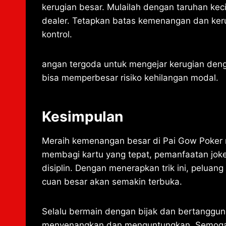
kerugian besar. Mulailah dengan taruhan ke
dealer. Tetapkan batas kemenangan dan ker
kontrol.
angan tergoda untuk mengejar kerugian deng
bisa memperbesar risiko kehilangan modal.
Kesimpulan
Meraih kemenangan besar di Pai Gow Poker
membagi kartu yang tepat, pemanfaatan joke
disiplin. Dengan menerapkan trik ini, pelu
cuan besar akan semakin terbuka.
Selalu bermain dengan bijak dan bertanggu
menyenangkan dan menguntungkan. Semoga 