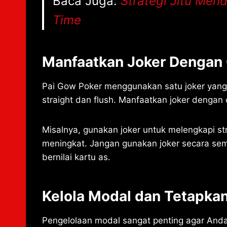
Baca Juga:
Strategi Jitu Men
Time
Manfaatkan Joker Dengan
Pai Gow Poker menggunakan satu joker yang 
straight dan flush. Manfaatkan joker dengan
Misalnya, gunakan joker untuk melengkapi stra
meningkat. Jangan gunakan joker secara se
bernilai kartu as
.
Kelola Modal dan Tetapka
Pengelolaan modal sangat penting agar Anda