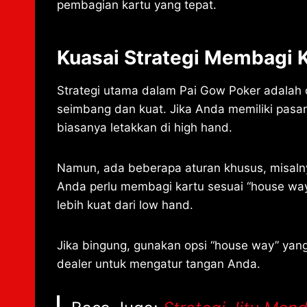
pembagian kartu yang tepat.
Kuasai Strategi Membagi 
Strategi utama dalam Pai Gow Poker adalah 
seimbang dan kuat. Jika Anda memiliki pasan
biasanya letakkan di high hand.
Namun, ada beberapa aturan khusus, misalnya
Anda perlu membagi kartu sesuai “house way
lebih kuat dari low hand
.
Jika bingung, gunakan opsi “house way” yang
dealer untuk mengatur tangan Anda.