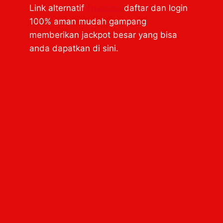
Link alternatif
Fusototo
daftar dan login
100% aman mudah gampang
memberikan jackpot besar yang bisa
anda dapatkan di sini.