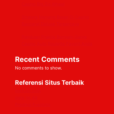
Casino Big Six Wheel
Strategi Menang Besar Di Casino
Baccarat Deluxe Terpercaya
Panduan Praktis Bermain Game
Casino Auto Roulette Favorit Anda
Recent Comments
No comments to show.
Referensi Situs Terbaik
linkfuso.com
data hk 4d
Prediksi Fusototo