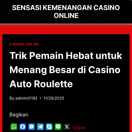
Skip
SENSASI KEMENANGAN CASINO
to
ONLINE
content
CASINO ONLINE
Trik Pemain Hebat untuk
Menang Besar di Casino
Auto Roulette
By
admint0192
11/29/2025
Bagikan
W
F
M
T
S
L
X
Share