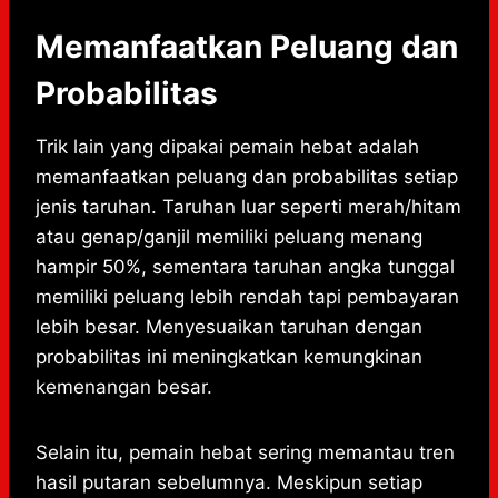
Memanfaatkan Peluang dan
Probabilitas
Trik lain yang dipakai pemain hebat adalah
memanfaatkan peluang dan probabilitas setiap
jenis taruhan. Taruhan luar seperti merah/hitam
atau genap/ganjil memiliki peluang menang
hampir 50%, sementara taruhan angka tunggal
memiliki peluang lebih rendah tapi pembayaran
lebih besar. Menyesuaikan taruhan dengan
probabilitas ini meningkatkan kemungkinan
kemenangan besar.
Selain itu, pemain hebat sering memantau tren
hasil putaran sebelumnya. Meskipun setiap