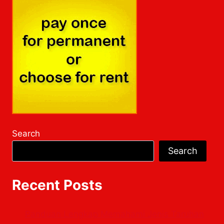
Search
Search
Recent Posts
Panduan Lengkap Memahami Jenis Taruhan