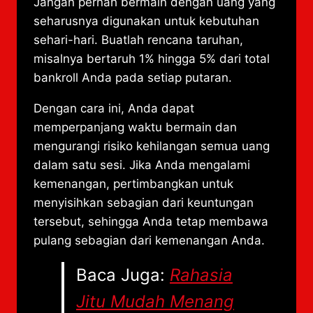
Jangan pernah bermain dengan uang yang
seharusnya digunakan untuk kebutuhan
sehari-hari. Buatlah rencana taruhan,
misalnya bertaruh 1% hingga 5% dari total
bankroll Anda pada setiap putaran.
Dengan cara ini, Anda dapat
memperpanjang waktu bermain dan
mengurangi risiko kehilangan semua uang
dalam satu sesi. Jika Anda mengalami
kemenangan, pertimbangkan untuk
menyisihkan sebagian dari keuntungan
tersebut, sehingga Anda tetap membawa
pulang sebagian dari kemenangan Anda.
Baca Juga:
Rahasia
Jitu Mudah Menang