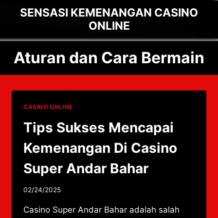
Skip
SENSASI KEMENANGAN CASINO
to
ONLINE
content
Aturan dan Cara Bermain
CASINO ONLINE
Tips Sukses Mencapai
Kemenangan Di Casino
Super Andar Bahar
02/24/2025
Casino Super Andar Bahar adalah salah