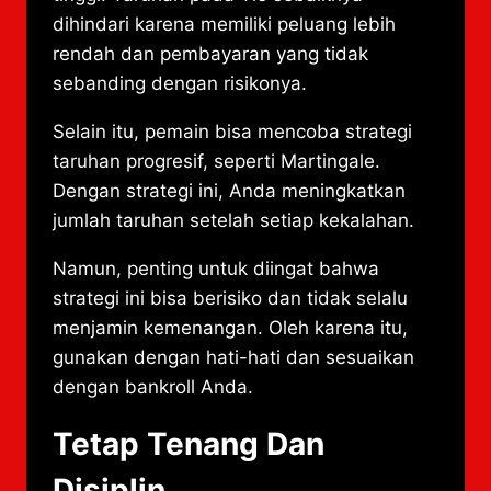
dihindari karena memiliki peluang lebih
rendah dan pembayaran yang tidak
sebanding dengan risikonya.
Selain itu, pemain bisa mencoba strategi
taruhan progresif, seperti Martingale.
Dengan strategi ini, Anda meningkatkan
jumlah taruhan setelah setiap kekalahan.
Namun, penting untuk diingat bahwa
strategi ini bisa berisiko dan tidak selalu
menjamin kemenangan. Oleh karena itu,
gunakan dengan hati-hati dan sesuaikan
dengan bankroll Anda.
Tetap Tenang Dan
Disiplin