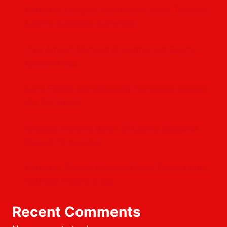
Panduan Lengkap Memahami Jenis Taruhan
Casino Blackjack Surrender
Tips Ampuh Menang Di Permainan Casino
Balloon Race
Cara Efektif Mengalahkan Permainan Casino
Big Six Wheel
Strategi Menang Besar Di Casino Baccarat
Deluxe Terpercaya
Panduan Praktis Bermain Game Casino Auto
Roulette Favorit Anda
Recent Comments