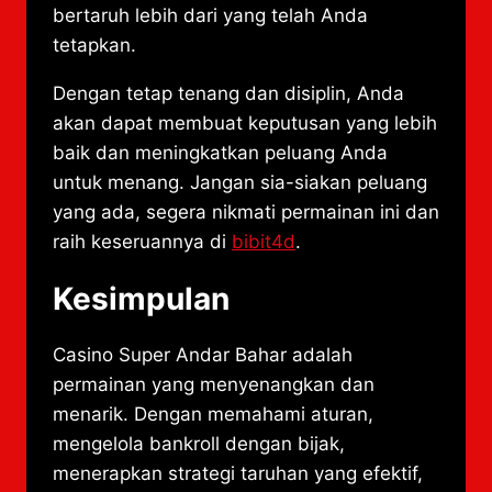
bertaruh lebih dari yang telah Anda
tetapkan.
Dengan tetap tenang dan disiplin, Anda
akan dapat membuat keputusan yang lebih
baik dan meningkatkan peluang Anda
untuk menang. Jangan sia-siakan peluang
yang ada, segera nikmati permainan ini dan
raih keseruannya di
bibit4d
.
Kesimpulan
Casino Super Andar Bahar adalah
permainan yang menyenangkan dan
menarik. Dengan memahami aturan,
mengelola bankroll dengan bijak,
menerapkan strategi taruhan yang efektif,