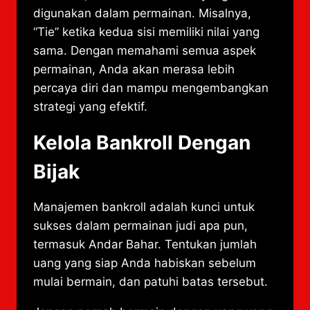
digunakan dalam permainan. Misalnya,
“Tie” ketika kedua sisi memiliki nilai yang
sama. Dengan memahami semua aspek
permainan, Anda akan merasa lebih
percaya diri dan mampu mengembangkan
strategi yang efektif.
Kelola Bankroll Dengan
Bijak
Manajemen bankroll adalah kunci untuk
sukses dalam permainan judi apa pun,
termasuk Andar Bahar. Tentukan jumlah
uang yang siap Anda habiskan sebelum
mulai bermain, dan patuhi batas tersebut.