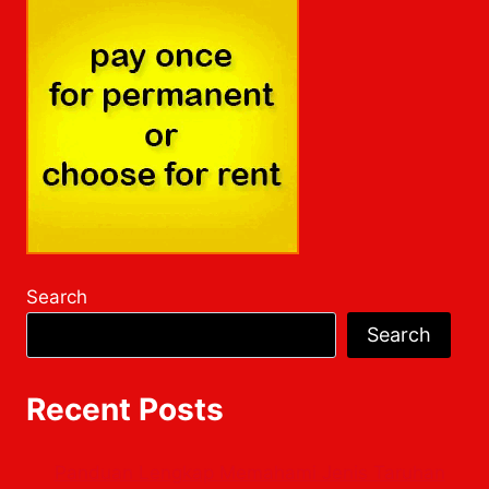
Search
Search
Recent Posts
Panduan Lengkap Memahami Jenis Taruhan