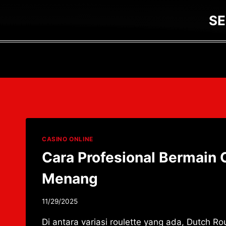
Skip
SE
to
content
CASINO ONLINE
Cara Profesional Bermain 
Menang
11/29/2025
Di antara variasi roulette yang ada, Dutch R