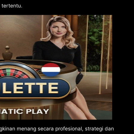
tertentu.
kinan menang secara profesional, strategi dan