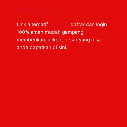
data hk 4d
Prediksi Fusototo
Link alternatif
Fusototo
daftar dan login
100% aman mudah gampang
memberikan jackpot besar yang bisa
anda dapatkan di sini.