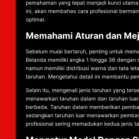
pemahaman yang tepat menjadi kunci utama.
ini, akan membahas cara profesional bermain
optimal.
Memahami Aturan dan Mej
Sebelum mulai bertaruh, penting untuk mema
Belanda memiliki angka 1 hingga 36 dengan sa
namun memiliki distribusi warna dan tata let
taruhan. Mengetahui detail ini membantu pe
Selain itu, mengenali jenis taruhan yang ters
menawarkan taruhan dalam dan taruhan lua
berbeda. Taruhan dalam memberikan pembayar
sedangkan taruhan luar menawarkan pembayar
profesional sering memadukan kedua jenis ta