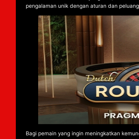
pengalaman unik dengan aturan dan peluang 
Bagi pemain yang ingin meningkatkan kemung