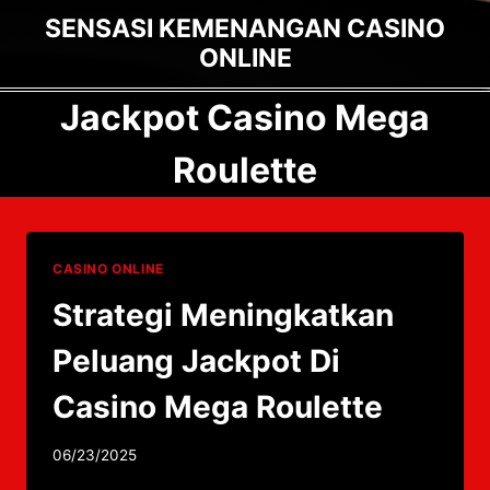
Skip
SENSASI KEMENANGAN CASINO
to
ONLINE
content
Jackpot Casino Mega
Roulette
CASINO ONLINE
Strategi Meningkatkan
Peluang Jackpot Di
Casino Mega Roulette
06/23/2025