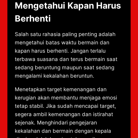
Mengetahui Kapan Harus
Berhenti
Salah satu rahasia paling penting adalah
mengetahui batas waktu bermain dan
kapan harus berhenti. Jangan terlalu
terbawa suasana dan terus bermain saat
sedang beruntung maupun saat sedang
mengalami kekalahan beruntun.
Menetapkan target kemenangan dan
kerugian akan membantu menjaga emosi
tetap stabil. Jika sudah mencapai target,
segera ambil kemenangan dan istirahat
sejenak. Menghindari pengejaran
kekalahan dan bermain dengan kepala