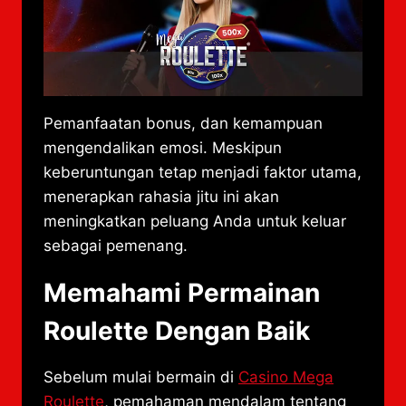
Pemanfaatan bonus, dan kemampuan
mengendalikan emosi. Meskipun
keberuntungan tetap menjadi faktor utama,
menerapkan rahasia jitu ini akan
meningkatkan peluang Anda untuk keluar
sebagai pemenang.
Memahami Permainan
Roulette Dengan Baik
Sebelum mulai bermain di
Casino Mega
Roulette
, pemahaman mendalam tentang