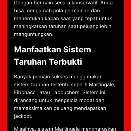
Dengan bermain secara konservatif, Anda
bisa mengamati pola permainan dan
menentukan kapan saat yang tepat untuk
meningkatkan taruhan saat peluang lebih
menguntungkan.
Manfaatkan Sistem
Taruhan Terbukti
Banyak pemain sukses menggunakan
sistem taruhan tertentu seperti Martingale,
Fibonacci, atau Labouchère. Sistem ini
dirancang untuk mengelola modal dan
memaksimalkan peluang mendapatkan
jackpot.
Misalnya, sistem Martingale mengharuskan