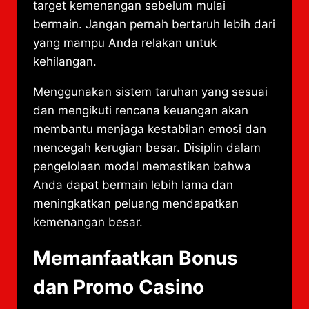
target kemenangan sebelum mulai
bermain. Jangan pernah bertaruh lebih dari
yang mampu Anda relakan untuk
kehilangan.
Menggunakan sistem taruhan yang sesuai
dan mengikuti rencana keuangan akan
membantu menjaga kestabilan emosi dan
mencegah kerugian besar. Disiplin dalam
pengelolaan modal memastikan bahwa
Anda dapat bermain lebih lama dan
meningkatkan peluang mendapatkan
kemenangan besar.
Memanfaatkan Bonus
dan Promo Casino