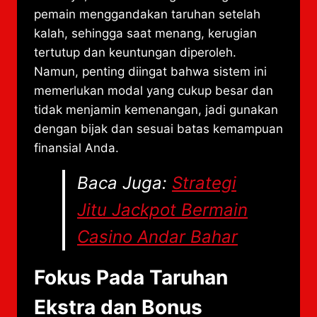
pemain menggandakan taruhan setelah
kalah, sehingga saat menang, kerugian
tertutup dan keuntungan diperoleh.
Namun, penting diingat bahwa sistem ini
memerlukan modal yang cukup besar dan
tidak menjamin kemenangan, jadi gunakan
dengan bijak dan sesuai batas kemampuan
finansial Anda.
Baca Juga:
Strategi
Jitu Jackpot Bermain
Casino Andar Bahar
Fokus Pada Taruhan
Ekstra dan Bonus