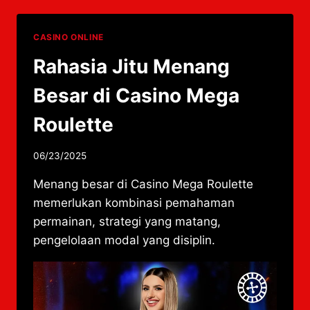
CASINO ONLINE
Rahasia Jitu Menang
Besar di Casino Mega
Roulette
06/23/2025
Menang besar di Casino Mega Roulette
memerlukan kombinasi pemahaman
permainan, strategi yang matang,
pengelolaan modal yang disiplin.