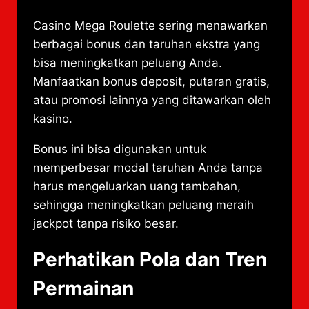
Casino Mega Roulette sering menawarkan
berbagai bonus dan taruhan ekstra yang
bisa meningkatkan peluang Anda.
Manfaatkan bonus deposit, putaran gratis,
atau promosi lainnya yang ditawarkan oleh
kasino.
Bonus ini bisa digunakan untuk
memperbesar modal taruhan Anda tanpa
harus mengeluarkan uang tambahan,
sehingga meningkatkan peluang meraih
jackpot tanpa risiko besar.
Perhatikan Pola dan Tren
Permainan