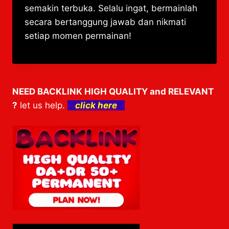
semakin terbuka. Selalu ingat, bermainlah
secara bertanggung jawab dan nikmati
setiap momen permainan!
NEED BACKLINK HIGH QUALITY and RELEVANT
?
let us help.
click here