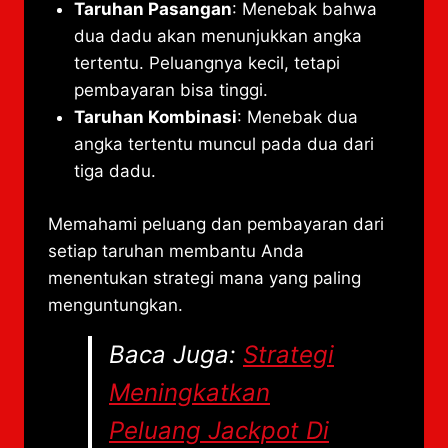
Taruhan Pasangan
: Menebak bahwa
dua dadu akan menunjukkan angka
tertentu. Peluangnya kecil, tetapi
pembayaran bisa tinggi.
Taruhan Kombinasi
: Menebak dua
angka tertentu muncul pada dua dari
tiga dadu.
Memahami peluang dan pembayaran dari
setiap taruhan membantu Anda
menentukan strategi mana yang paling
menguntungkan.
Baca Juga:
Strategi
Meningkatkan
Peluang Jackpot Di