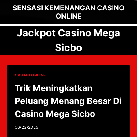
Skip
SENSASI KEMENANGAN CASINO
to
ONLINE
content
Jackpot Casino Mega
Sicbo
CASINO ONLINE
Trik Meningkatkan
Peluang Menang Besar Di
Casino Mega Sicbo
06/23/2025