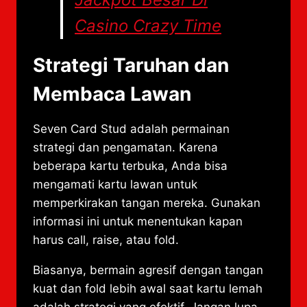
Casino Crazy Time
Strategi Taruhan dan
Membaca Lawan
Seven Card Stud adalah permainan
strategi dan pengamatan. Karena
beberapa kartu terbuka, Anda bisa
mengamati kartu lawan untuk
memperkirakan tangan mereka. Gunakan
informasi ini untuk menentukan kapan
harus call, raise, atau fold.
Biasanya, bermain agresif dengan tangan
kuat dan fold lebih awal saat kartu lemah