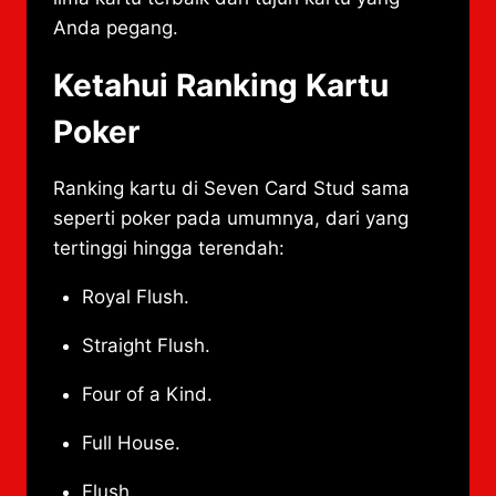
Anda pegang.
Ketahui Ranking Kartu
Poker
Ranking kartu di Seven Card Stud sama
seperti poker pada umumnya, dari yang
tertinggi hingga terendah:
Royal Flush.
Straight Flush.
Four of a Kind.
Full House.
Flush.