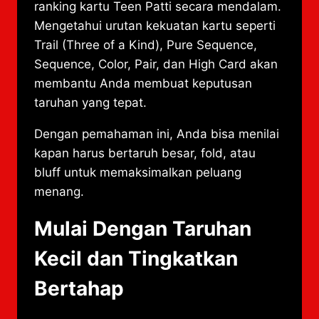
ranking kartu Teen Patti secara mendalam.
Mengetahui urutan kekuatan kartu seperti
Trail (Three of a Kind), Pure Sequence,
Sequence, Color, Pair, dan High Card akan
membantu Anda membuat keputusan
taruhan yang tepat.
Dengan pemahaman ini, Anda bisa menilai
kapan harus bertaruh besar, fold, atau
bluff untuk memaksimalkan peluang
menang.
Mulai Dengan Taruhan
Kecil dan Tingkatkan
Bertahap