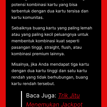
potensi kombinasi kartu yang bisa
terbentuk dengan dua kartu tersisa dan
kartu komunitas.
Sebaiknya buang kartu yang paling lemah
atau yang paling kecil peluangnya untuk
membentuk kombinasi kuat seperti
pasangan tinggi, straight, flush, atau
kombinasi premium lainnya.
Misalnya, jika Anda mendapat tiga kartu
dengan dua kartu tinggi dan satu kartu
rendah yang tidak berhubungan, buang
kartu rendah tersebut.
Baca Juga:
Trik Jitu
Menemukan Jackpot