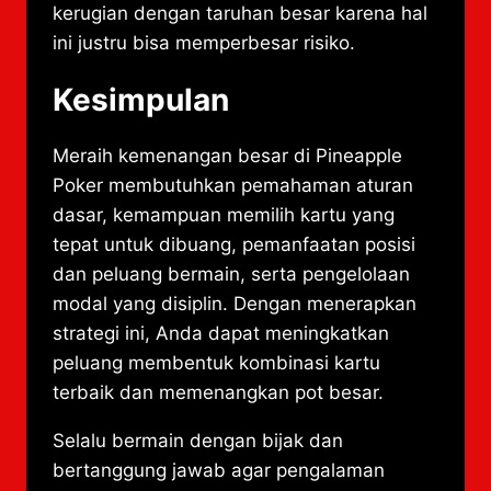
kerugian dengan taruhan besar karena hal
ini justru bisa memperbesar risiko.
Kesimpulan
Meraih kemenangan besar di Pineapple
Poker membutuhkan pemahaman aturan
dasar, kemampuan memilih kartu yang
tepat untuk dibuang, pemanfaatan posisi
dan peluang bermain, serta pengelolaan
modal yang disiplin. Dengan menerapkan
strategi ini, Anda dapat meningkatkan
peluang membentuk kombinasi kartu
terbaik dan memenangkan pot besar.
Selalu bermain dengan bijak dan
bertanggung jawab agar pengalaman