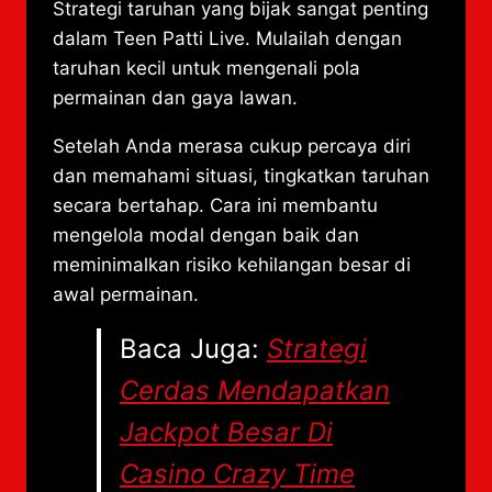
Strategi taruhan yang bijak sangat penting
dalam Teen Patti Live. Mulailah dengan
taruhan kecil untuk mengenali pola
permainan dan gaya lawan.
Setelah Anda merasa cukup percaya diri
dan memahami situasi, tingkatkan taruhan
secara bertahap. Cara ini membantu
mengelola modal dengan baik dan
meminimalkan risiko kehilangan besar di
awal permainan.
Baca Juga:
Strategi
Cerdas Mendapatkan
Jackpot Besar Di
Casino Crazy Time