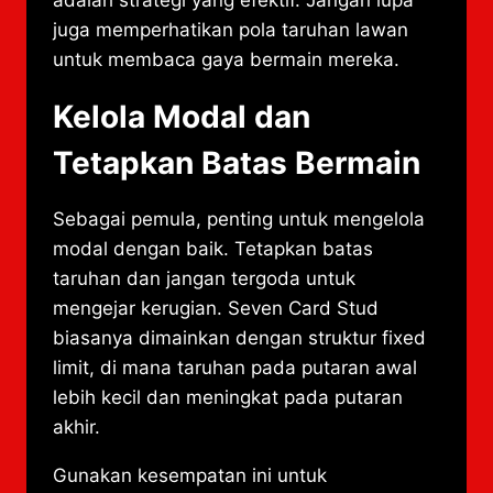
adalah strategi yang efektif. Jangan lupa
juga memperhatikan pola taruhan lawan
untuk membaca gaya bermain mereka.
Kelola Modal dan
Tetapkan Batas Bermain
Sebagai pemula, penting untuk mengelola
modal dengan baik. Tetapkan batas
taruhan dan jangan tergoda untuk
mengejar kerugian. Seven Card Stud
biasanya dimainkan dengan struktur fixed
limit, di mana taruhan pada putaran awal
lebih kecil dan meningkat pada putaran
akhir.
Gunakan kesempatan ini untuk