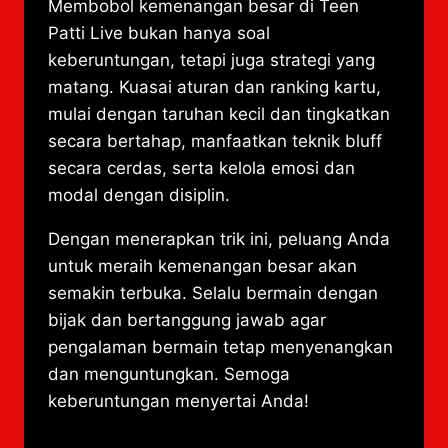
Membobol kemenangan besar di Teen
Patti Live bukan hanya soal
keberuntungan, tetapi juga strategi yang
matang. Kuasai aturan dan ranking kartu,
mulai dengan taruhan kecil dan tingkatkan
secara bertahap, manfaatkan teknik bluff
secara cerdas, serta kelola emosi dan
modal dengan disiplin.
Dengan menerapkan trik ini, peluang Anda
untuk meraih kemenangan besar akan
semakin terbuka. Selalu bermain dengan
bijak dan bertanggung jawab agar
pengalaman bermain tetap menyenangkan
dan menguntungkan. Semoga
keberuntungan menyertai Anda!