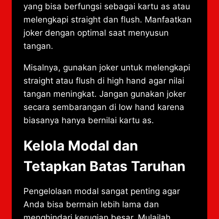
yang bisa berfungsi sebagai kartu as atau
melengkapi straight dan flush. Manfaatkan
joker dengan optimal saat menyusun
tangan.
Misalnya, gunakan joker untuk melengkapi
straight atau flush di high hand agar nilai
tangan meningkat. Jangan gunakan joker
secara sembarangan di low hand karena
biasanya hanya bernilai kartu as
.
Kelola Modal dan
Tetapkan Batas Taruhan
Pengelolaan modal sangat penting agar
Anda bisa bermain lebih lama dan
menghindari kerugian besar. Mulailah