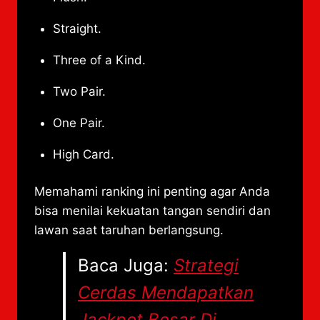
Straight.
Three of a Kind.
Two Pair.
One Pair.
High Card.
Memahami ranking ini penting agar Anda
bisa menilai kekuatan tangan sendiri dan
lawan saat taruhan berlangsung.
Baca Juga:
Strategi
Cerdas Mendapatkan
Jackpot Besar Di