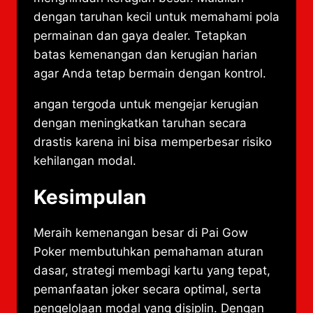
dengan taruhan kecil untuk memahami pola
permainan dan gaya dealer. Tetapkan
batas kemenangan dan kerugian harian
agar Anda tetap bermain dengan kontrol.
angan tergoda untuk mengejar kerugian
dengan meningkatkan taruhan secara
drastis karena ini bisa memperbesar risiko
kehilangan modal.
Kesimpulan
Meraih kemenangan besar di Pai Gow
Poker membutuhkan pemahaman aturan
dasar, strategi membagi kartu yang tepat,
pemanfaatan joker secara optimal, serta
pengelolaan modal yang disiplin. Dengan