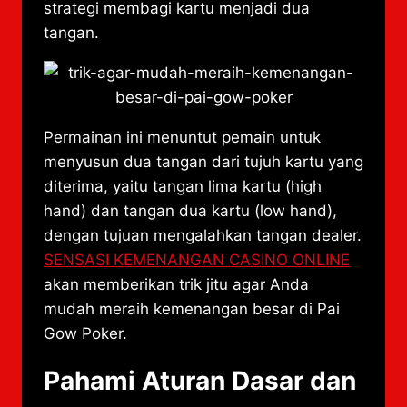
strategi membagi kartu menjadi dua
tangan.
Permainan ini menuntut pemain untuk
menyusun dua tangan dari tujuh kartu yang
diterima, yaitu tangan lima kartu (high
hand) dan tangan dua kartu (low hand),
dengan tujuan mengalahkan tangan dealer.
SENSASI KEMENANGAN CASINO ONLINE
akan memberikan trik jitu agar Anda
mudah meraih kemenangan besar di Pai
Gow Poker.
Pahami Aturan Dasar dan