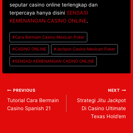
seputar casino online terlengkap dan
terpercaya hanya disini
SENSASI
KEMENANGAN CASINO ONLINE
.
Post
#
Cara Bermain Casino Mexican Poker
Tags:
#
CASINO ONLINE
#
Jackpot Casino Mexican Poker
#
SENSASI KEMENANGAN CASINO ONLINE
Post
PREVIOUS
NEXT
Tutorial Cara Bermain
Strategi Jitu Jackpot
navigation
Casino Spanish 21
Di Casino Ultimate
Texas Hold’em