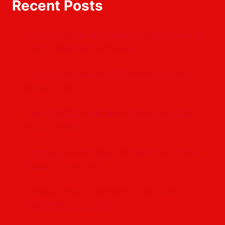
Recent Posts
Panduan Lengkap Memahami Jenis Taruhan
Casino Blackjack Surrender
Tips Ampuh Menang Di Permainan Casino
Balloon Race
Cara Efektif Mengalahkan Permainan Casino
Big Six Wheel
Strategi Menang Besar Di Casino Baccarat
Deluxe Terpercaya
Panduan Praktis Bermain Game Casino Auto
Roulette Favorit Anda