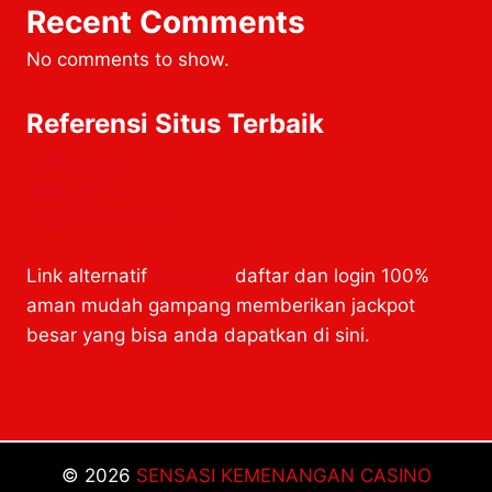
Recent Comments
No comments to show.
Referensi Situs Terbaik
linkfuso.com
data hk 4d
Prediksi Fusototo
Link alternatif
Fusototo
daftar dan login 100%
aman mudah gampang memberikan jackpot
besar yang bisa anda dapatkan di sini.
© 2026
SENSASI KEMENANGAN CASINO