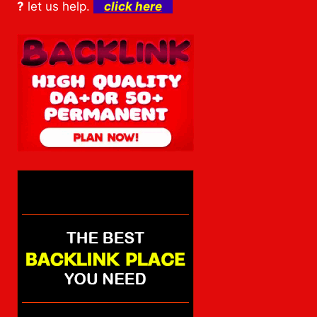
?
let us help.
click here