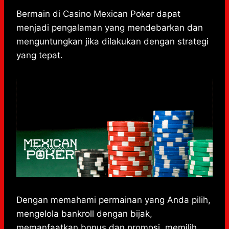
h
a
e
e
k
i
a
c
s
l
y
n
Bermain di Casino Mexican Poker dapat
t
e
s
e
p
e
menjadi pengalaman yang mendebarkan dan
s
b
e
g
e
menguntungkan jika dilakukan dengan strategi
A
o
n
r
yang tepat.
p
o
g
a
p
k
e
m
r
Dengan memahami permainan yang Anda pilih,
mengelola bankroll dengan bijak,
memanfaatkan bonus dan promosi, memilih