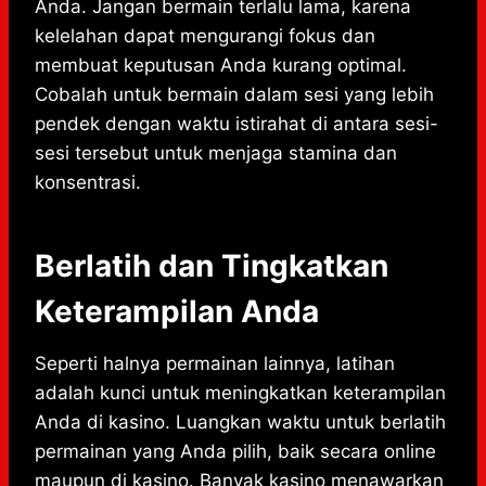
Anda. Jangan bermain terlalu lama, karena
kelelahan dapat mengurangi fokus dan
membuat keputusan Anda kurang optimal.
Cobalah untuk bermain dalam sesi yang lebih
pendek dengan waktu istirahat di antara sesi-
sesi tersebut untuk menjaga stamina dan
konsentrasi.
Berlatih dan Tingkatkan
Keterampilan Anda
Seperti halnya permainan lainnya, latihan
adalah kunci untuk meningkatkan keterampilan
Anda di kasino. Luangkan waktu untuk berlatih
permainan yang Anda pilih, baik secara online
maupun di kasino. Banyak kasino menawarkan