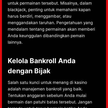
untuk permainan tersebut. Misalnya, dalam
blackjack, penting untuk memahami kapan
harus berdiri, menggambar, atau
menggandakan taruhan. Pengetahuan yang
mendalam tentang permainan akan memberi
Anda keunggulan dibandingkan pemain
lainnya.
Kelola Bankroll Anda
dengan Bijak
Salah satu kunci untuk menang di kasino
adalah manajemen bankroll yang baik.
Tentukan anggaran sebelum Anda mulai
bermain dan patuhi batas tersebut. Jangan