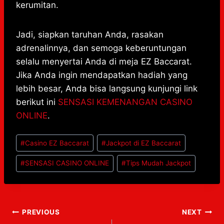
kerumitan.
Jadi, siapkan taruhan Anda, rasakan
adrenalinnya, dan semoga keberuntungan
selalu menyertai Anda di meja EZ Baccarat.
Jika Anda ingin mendapatkan hadiah yang
lebih besar, Anda bisa langsung kunjungi link
berikut ini
SENSASI KEMENANGAN CASINO
ONLINE
.
Post
#
Casino EZ Baccarat
#
Jackpot di EZ Baccarat
Tags:
#
SENSASI CASINO ONLINE
#
Tips Mudah Jackpot
Post
PREVIOUS
NEXT