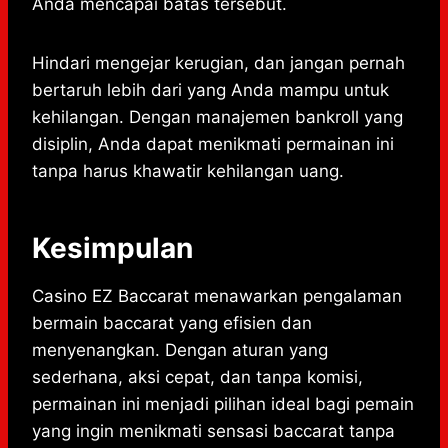
Anda mencapai batas tersebut.
Hindari mengejar kerugian, dan jangan pernah
bertaruh lebih dari yang Anda mampu untuk
kehilangan. Dengan manajemen bankroll yang
disiplin, Anda dapat menikmati permainan ini
tanpa harus khawatir kehilangan uang.
Kesimpulan
Casino EZ Baccarat menawarkan pengalaman
bermain baccarat yang efisien dan
menyenangkan. Dengan aturan yang
sederhana, aksi cepat, dan tanpa komisi,
permainan ini menjadi pilihan ideal bagi pemain
yang ingin menikmati sensasi baccarat tanpa