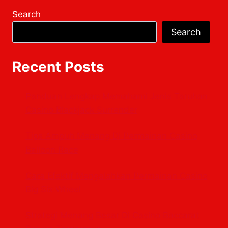
Search
Search
Recent Posts
Panduan Lengkap Memahami Jenis Taruhan
Casino Blackjack Surrender
Tips Ampuh Menang Di Permainan Casino
Balloon Race
Cara Efektif Mengalahkan Permainan Casino
Big Six Wheel
Strategi Menang Besar Di Casino Baccarat