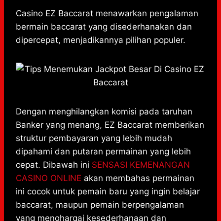
h
a
e
e
k
i
a
c
s
l
y
n
Casino EZ Baccarat menawarkan pengalaman
t
e
s
e
p
e
bermain baccarat yang disederhanakan dan
s
b
e
g
e
dipercepat, menjadikannya pilihan populer.
A
o
n
r
p
o
g
a
p
k
e
m
r
Dengan menghilangkan komisi pada taruhan
Banker yang menang, EZ Baccarat memberikan
struktur pembayaran yang lebih mudah
dipahami dan putaran permainan yang lebih
cepat. Dibawah ini
SENSASI KEMENANGAN
CASINO ONLINE
akan membahas permainan
ini cocok untuk pemain baru yang ingin belajar
baccarat, maupun pemain berpengalaman
yang menghargai kesederhanaan dan