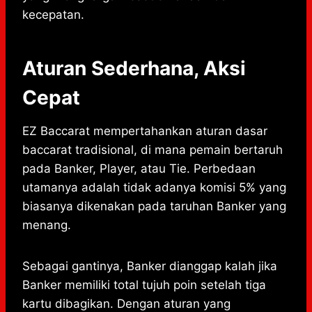
kecepatan.
Aturan Sederhana, Aksi
Cepat
EZ Baccarat mempertahankan aturan dasar
baccarat tradisional, di mana pemain bertaruh
pada Banker, Player, atau Tie. Perbedaan
utamanya adalah tidak adanya komisi 5% yang
biasanya dikenakan pada taruhan Banker yang
menang.
Sebagai gantinya, Banker dianggap kalah jika
Banker memiliki total tujuh poin setelah tiga
kartu dibagikan. Dengan aturan yang