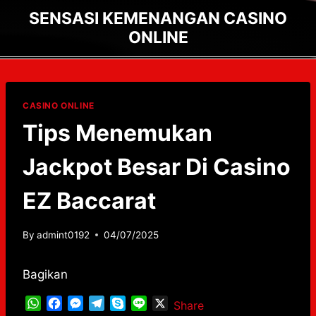
Skip
SENSASI KEMENANGAN CASINO
to
ONLINE
content
CASINO ONLINE
Tips Menemukan
Jackpot Besar Di Casino
EZ Baccarat
By
admint0192
04/07/2025
Bagikan
W
F
M
T
S
L
X
Share