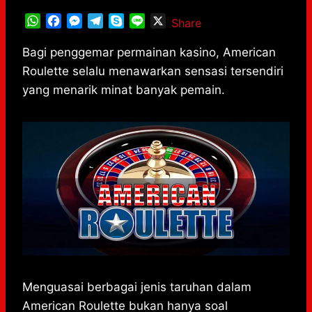
W
F
M
T
S
L
X
Share
h
a
e
e
k
i
a
c
s
l
y
n
Bagi penggemar permainan kasino, American
t
e
s
e
p
e
Roulette selalu menawarkan sensasi tersendiri
s
b
e
g
e
yang menarik minat banyak pemain.
A
o
n
r
p
o
g
a
p
k
e
m
r
Menguasai berbagai jenis taruhan dalam
American Roulette bukan hanya soal