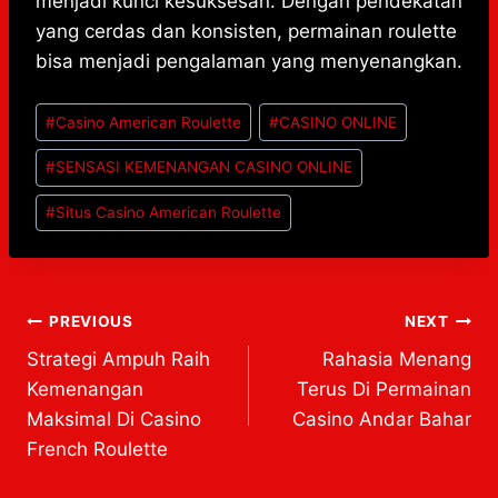
menjadi kunci kesuksesan. Dengan pendekatan
yang cerdas dan konsisten, permainan roulette
bisa menjadi pengalaman yang menyenangkan.
Post
#
Casino American Roulette
#
CASINO ONLINE
Tags:
#
SENSASI KEMENANGAN CASINO ONLINE
#
Situs Casino American Roulette
Post
PREVIOUS
NEXT
Strategi Ampuh Raih
Rahasia Menang
navigation
Kemenangan
Terus Di Permainan
Maksimal Di Casino
Casino Andar Bahar
French Roulette