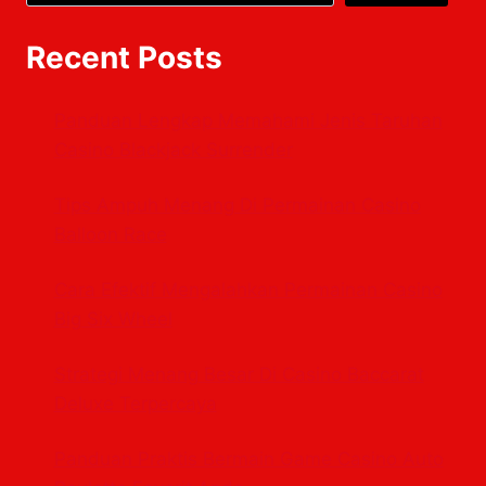
Recent Posts
Panduan Lengkap Memahami Jenis Taruhan
Casino Blackjack Surrender
Tips Ampuh Menang Di Permainan Casino
Balloon Race
Cara Efektif Mengalahkan Permainan Casino
Big Six Wheel
Strategi Menang Besar Di Casino Baccarat
Deluxe Terpercaya
Panduan Praktis Bermain Game Casino Auto