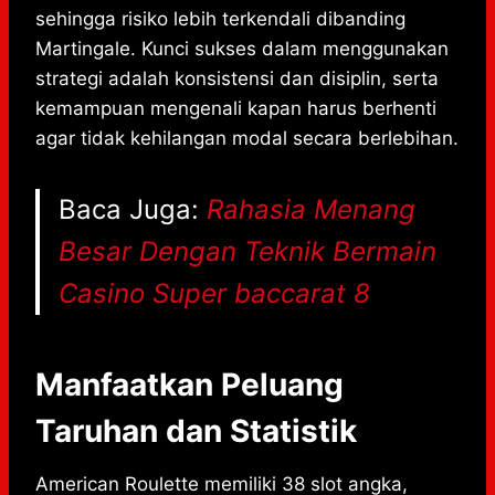
sehingga risiko lebih terkendali dibanding
Martingale. Kunci sukses dalam menggunakan
strategi adalah konsistensi dan disiplin, serta
kemampuan mengenali kapan harus berhenti
agar tidak kehilangan modal secara berlebihan.
Baca Juga:
Rahasia Menang
Besar Dengan Teknik Bermain
Casino Super baccarat 8
Manfaatkan Peluang
Taruhan dan Statistik
American Roulette memiliki 38 slot angka,